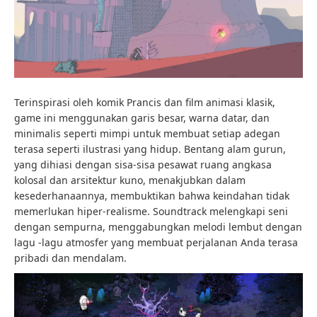
Terinspirasi oleh komik Prancis dan film animasi klasik,
game ini menggunakan garis besar, warna datar, dan
minimalis seperti mimpi untuk membuat setiap adegan
terasa seperti ilustrasi yang hidup. Bentang alam gurun,
yang dihiasi dengan sisa-sisa pesawat ruang angkasa
kolosal dan arsitektur kuno, menakjubkan dalam
kesederhanaannya, membuktikan bahwa keindahan tidak
memerlukan hiper-realisme. Soundtrack melengkapi seni
dengan sempurna, menggabungkan melodi lembut dengan
lagu -lagu atmosfer yang membuat perjalanan Anda terasa
pribadi dan mendalam.