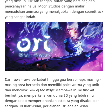
yang rimbun, lukisan tangan, hutan yang bersinar, dan
pencahayaan halus. Moon Studios dengan mahir
memadukan animasi yang menakjubkan dengan soundtrack
yang sangat indah.
Dari rawa -rawa berkabut hingga gua berapi -api, masing -
masing area berbeda dan memiliki palet warna yang unik
dan mencolok.
Will of the Wisps
Membawa ini ke tingkat
berikutnya, memperkenalkan dunia 3D yang lebih rinci
dengan tetap mempertahankan estetika yang disukai oleh
serigala. Di luar visual, perjalanan Ori adalah kisah