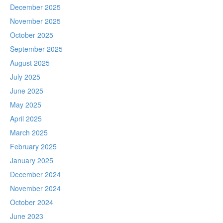
December 2025
November 2025
October 2025
September 2025
August 2025
July 2025
June 2025
May 2025
April 2025
March 2025
February 2025
January 2025
December 2024
November 2024
October 2024
June 2023