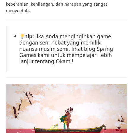
keberanian, kehilangan, dan harapan yang sangat
menyentuh.
tip:
Jika Anda menginginkan game
dengan seni hebat yang memiliki
nuansa musim semi, lihat blog Spring
Games kami untuk mempelajari lebih
lanjut tentang Okami!