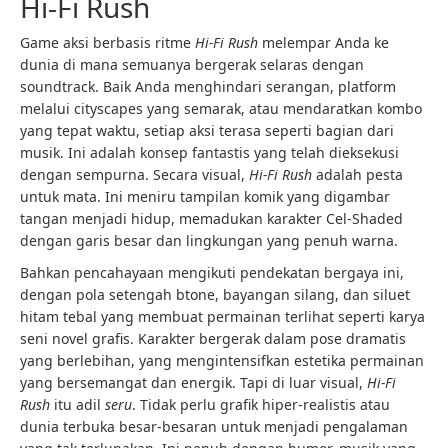
Hi-Fi Rush
Game aksi berbasis ritme
Hi-Fi Rush
melempar Anda ke
dunia di mana semuanya bergerak selaras dengan
soundtrack. Baik Anda menghindari serangan, platform
melalui cityscapes yang semarak, atau mendaratkan kombo
yang tepat waktu, setiap aksi terasa seperti bagian dari
musik. Ini adalah konsep fantastis yang telah dieksekusi
dengan sempurna. Secara visual,
Hi-Fi Rush
adalah pesta
untuk mata. Ini meniru tampilan komik yang digambar
tangan menjadi hidup, memadukan karakter Cel-Shaded
dengan garis besar dan lingkungan yang penuh warna.
Bahkan pencahayaan mengikuti pendekatan bergaya ini,
dengan pola setengah btone, bayangan silang, dan siluet
hitam tebal yang membuat permainan terlihat seperti karya
seni novel grafis. Karakter bergerak dalam pose dramatis
yang berlebihan, yang mengintensifkan estetika permainan
yang bersemangat dan energik. Tapi di luar visual,
Hi-Fi
Rush
itu adil
seru
. Tidak perlu grafik hiper-realistis atau
dunia terbuka besar-besaran untuk menjadi pengalaman