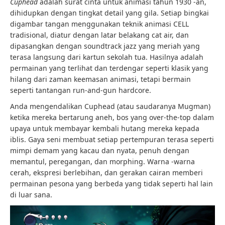
Cuphead
adalah surat cinta untuk animasi tahun 1930 -an,
dihidupkan dengan tingkat detail yang gila. Setiap bingkai
digambar tangan menggunakan teknik animasi CELL
tradisional, diatur dengan latar belakang cat air, dan
dipasangkan dengan soundtrack jazz yang meriah yang
terasa langsung dari kartun sekolah tua. Hasilnya adalah
permainan yang terlihat dan terdengar seperti klasik yang
hilang dari zaman keemasan animasi, tetapi bermain
seperti tantangan run-and-gun hardcore.
Anda mengendalikan Cuphead (atau saudaranya Mugman)
ketika mereka bertarung aneh, bos yang over-the-top dalam
upaya untuk membayar kembali hutang mereka kepada
iblis. Gaya seni membuat setiap pertempuran terasa seperti
mimpi demam yang kacau dan nyata, penuh dengan
memantul, peregangan, dan morphing. Warna -warna
cerah, ekspresi berlebihan, dan gerakan cairan memberi
permainan pesona yang berbeda yang tidak seperti hal lain
di luar sana.