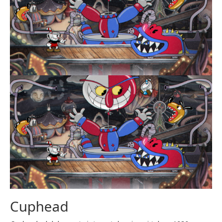
Cuphead