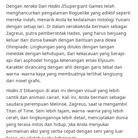
Dengan
neraka
Dan
Hades II
Supergiant Games telah
menghancurkan pengalaman Roguelike yang adiktif seperti
mereka indah, menarik Anda ke kedalaman mitologi Yunani
dengan setiap lari. Di dalam
neraka
Anda bermain sebagai
Zagreus, putra pemberontak Hades, yang harus berjuang
keluar dari dunia bawah dengan bantuan para dewa
Olimpiade. Lingkungan yang dilukis dengan tangan
meledak dengan kehidupan, dari kekacauan yang berapi-
api dari asphodel hingga ketenangan emas Elysium.
Karakter dirancang dengan ahli dengan garis tebal dan
warna -warna kaya yang membuatnya terlihat langsung
dari novel grafis.
Hades II
Dibangun di atas ini dengan visual yang lebih
cantik dan animasi cairan. Kali ini, Anda bermain sebagai
saudara perempuan Melinoë, Zagreus, saat ia mengambil
Titan of Time. Seni lebih tajam, warna -warna yang lebih
cerah, dan lingkungannya lebih detail, menciptakan dunia
yang terasa mitos dan hidup. Jika Anda menyukai
permainan aksi yang serba cepat dengan seni yang luar
biasa, ini adalah suatu keharusan.