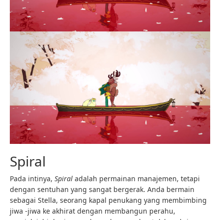
Spiral
Pada intinya,
Spiral
adalah permainan manajemen, tetapi
dengan sentuhan yang sangat bergerak. Anda bermain
sebagai Stella, seorang kapal penukang yang membimbing
jiwa -jiwa ke akhirat dengan membangun perahu,