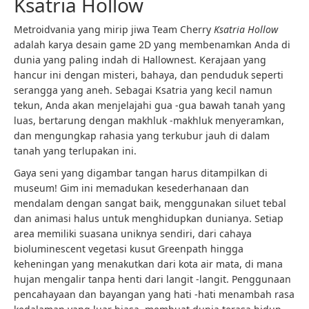
Ksatria Hollow
Metroidvania yang mirip jiwa Team Cherry
Ksatria Hollow
adalah karya desain game 2D yang membenamkan Anda di
dunia yang paling indah di Hallownest. Kerajaan yang
hancur ini dengan misteri, bahaya, dan penduduk seperti
serangga yang aneh. Sebagai Ksatria yang kecil namun
tekun, Anda akan menjelajahi gua -gua bawah tanah yang
luas, bertarung dengan makhluk -makhluk menyeramkan,
dan mengungkap rahasia yang terkubur jauh di dalam
tanah yang terlupakan ini.
Gaya seni yang digambar tangan harus ditampilkan di
museum! Gim ini memadukan kesederhanaan dan
mendalam dengan sangat baik, menggunakan siluet tebal
dan animasi halus untuk menghidupkan dunianya. Setiap
area memiliki suasana uniknya sendiri, dari cahaya
bioluminescent vegetasi kusut Greenpath hingga
keheningan yang menakutkan dari kota air mata, di mana
hujan mengalir tanpa henti dari langit -langit. Penggunaan
pencahayaan dan bayangan yang hati -hati menambah rasa