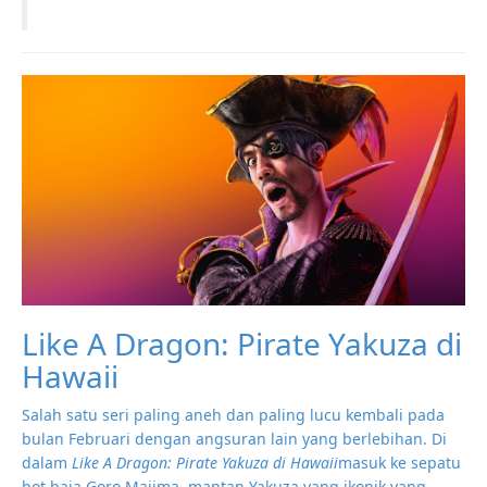
Like A Dragon: Pirate Yakuza di
Hawaii
Salah satu seri paling aneh dan paling lucu kembali pada
bulan Februari dengan angsuran lain yang berlebihan. Di
dalam
Like A Dragon: Pirate Yakuza di Hawaii
masuk ke sepatu
bot baja Goro Majima, mantan Yakuza yang ikonik yang