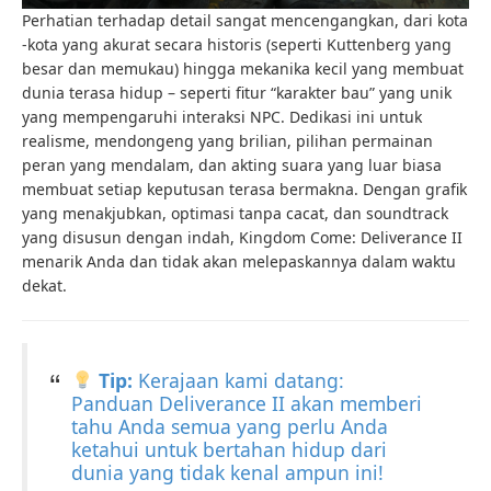
Perhatian terhadap detail sangat mencengangkan, dari kota
-kota yang akurat secara historis (seperti Kuttenberg yang
besar dan memukau) hingga mekanika kecil yang membuat
dunia terasa hidup – seperti fitur “karakter bau” yang unik
yang mempengaruhi interaksi NPC. Dedikasi ini untuk
realisme, mendongeng yang brilian, pilihan permainan
peran yang mendalam, dan akting suara yang luar biasa
membuat setiap keputusan terasa bermakna. Dengan grafik
yang menakjubkan, optimasi tanpa cacat, dan soundtrack
yang disusun dengan indah, Kingdom Come: Deliverance II
menarik Anda dan tidak akan melepaskannya dalam waktu
dekat.
Tip:
Kerajaan kami datang:
Panduan Deliverance II akan memberi
tahu Anda semua yang perlu Anda
ketahui untuk bertahan hidup dari
dunia yang tidak kenal ampun ini!