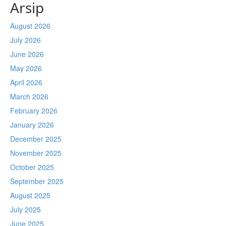
Arsip
August 2026
July 2026
June 2026
May 2026
April 2026
March 2026
February 2026
January 2026
December 2025
November 2025
October 2025
September 2025
August 2025
July 2025
June 2025