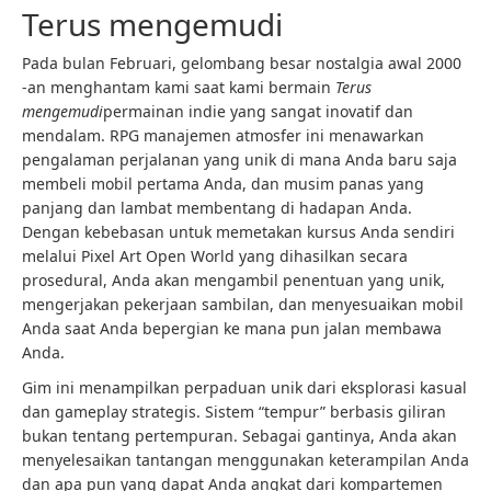
Terus mengemudi
Pada bulan Februari, gelombang besar nostalgia awal 2000
-an menghantam kami saat kami bermain
Terus
mengemudi
permainan indie yang sangat inovatif dan
mendalam. RPG manajemen atmosfer ini menawarkan
pengalaman perjalanan yang unik di mana Anda baru saja
membeli mobil pertama Anda, dan musim panas yang
panjang dan lambat membentang di hadapan Anda.
Dengan kebebasan untuk memetakan kursus Anda sendiri
melalui Pixel Art Open World yang dihasilkan secara
prosedural, Anda akan mengambil penentuan yang unik,
mengerjakan pekerjaan sambilan, dan menyesuaikan mobil
Anda saat Anda bepergian ke mana pun jalan membawa
Anda.
Gim ini menampilkan perpaduan unik dari eksplorasi kasual
dan gameplay strategis. Sistem “tempur” berbasis giliran
bukan tentang pertempuran. Sebagai gantinya, Anda akan
menyelesaikan tantangan menggunakan keterampilan Anda
dan apa pun yang dapat Anda angkat dari kompartemen