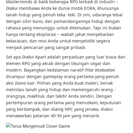
Masterminds di balik beberapa RPG terbaik di industri –
Diakui
membawa Anda ke dunia mistik EORA, khususnya
tanah hidup yang penuh teka -teki. Di sini, udaranya tebal
dengan sihir kuno, dan pemandangannya hidup dengan
rahasia yang menunggu untuk ditemukan. Tapi ini bukan
hanya tentang eksplorasi – wabah jahat menyebarkan
kekacauan, dan misi Anda untuk menyelidiki segera
menjadi pencarian yang sangat pribadi.
Set apa
Diakui
Apart adalah perpaduan yang luar biasa dari
elemen RPG yang akrab dengan tikungan segar dan
modern. Bayangkan kedalaman naratif
Pilar Keabadian
dicampur dengan gameplay orang pertama yang penuh
aksi
Dunia luar
. Pilihan yang Anda buat materi, beriak
melintasi tanah yang hidup dan memengaruhi orang -
orangnya, makhluk, dan takdir Anda sendiri. Dengan
pertempuran orang pertama yang mencekam, keputusan
yang berdampak, dan dialog NPC yang jenaka, diakui
menawarkan pelarian 40-50 jam yang menarik.