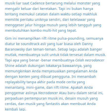
musik liar saat Cadence bertarung melalui monster yang
mengalir keluar dari keretakan. Tapi ini bukan hanya
tentang memukul catatan dalam waktu-setiap makhluk
memiliki perilaku uniknya sendiri, dari kelelawar yang
menggeser jalur hingga musuh yang lebih tangguh yang
membutuhkan kombo multi-hit yang tepat.
Gim ini menampilkan rift ritme pulsa-pounding, semuanya
diatur ke soundtrack asli yang luar biasa oleh Danny
Baranowsky dan teman-teman. Setiap lagu adalah banger
mutlak, membuatnya sulit untuk tidak tersesat dalam musik.
Tapi apa yang benar -benar membuatnya
Celah necrodancer
Shine adalah dukungan lokakarya bawaannya, yang
memungkinkan Anda menyesuaikan pengalaman Anda
dengan konten yang dibuat pengguna. Ini menambah
replayability tanpa akhir pada mode cerita yang
menantang, mini-game, dan rift ritme. Apakah Anda
penggemar aslinya
Necrodancer
Atau baru dalam serial ini,
perpaduan pertempuran musik ini, desain musuh yang
cerdas, dan musik yang fantastis akan membuat Anda
kembali lagi.