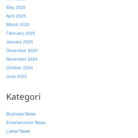
May 2025
April 2025
March 2025
February 2025
January 2025
December 2024
November 2024
October 2024
June 2023
Kategori
Business News
Entertainment News
Latest News