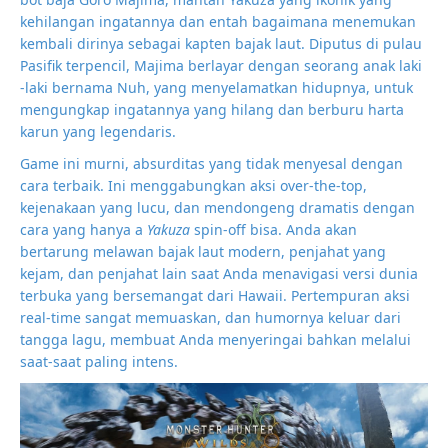
kehilangan ingatannya dan entah bagaimana menemukan
kembali dirinya sebagai kapten bajak laut. Diputus di pulau
Pasifik terpencil, Majima berlayar dengan seorang anak laki
-laki bernama Nuh, yang menyelamatkan hidupnya, untuk
mengungkap ingatannya yang hilang dan berburu harta
karun yang legendaris.
Game ini murni, absurditas yang tidak menyesal dengan
cara terbaik. Ini menggabungkan aksi over-the-top,
kejenakaan yang lucu, dan mendongeng dramatis dengan
cara yang hanya a
Yakuza
spin-off bisa. Anda akan
bertarung melawan bajak laut modern, penjahat yang
kejam, dan penjahat lain saat Anda menavigasi versi dunia
terbuka yang bersemangat dari Hawaii. Pertempuran aksi
real-time sangat memuaskan, dan humornya keluar dari
tangga lagu, membuat Anda menyeringai bahkan melalui
saat-saat paling intens.