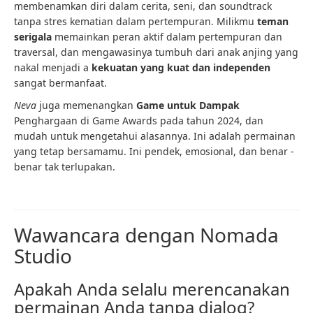
membenamkan diri dalam cerita, seni, dan soundtrack
tanpa stres kematian dalam pertempuran. Milikmu
teman
serigala
memainkan peran aktif dalam pertempuran dan
traversal, dan mengawasinya tumbuh dari anak anjing yang
nakal menjadi a
kekuatan yang kuat dan independen
sangat bermanfaat.
Neva
juga memenangkan
Game untuk Dampak
Penghargaan di Game Awards pada tahun 2024, dan
mudah untuk mengetahui alasannya. Ini adalah permainan
yang tetap bersamamu. Ini pendek, emosional, dan benar -
benar tak terlupakan.
Wawancara dengan Nomada
Studio
Apakah Anda selalu merencanakan
permainan Anda tanpa dialog?