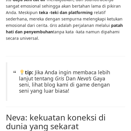
sangat emosional sehingga akan bertahan lama di pikiran
Anda. Meskipun
teka -teki dan platforming
relatif
sederhana, mereka dengan sempurna melengkapi ketukan
emosional dari cerita.
Gris
adalah perjalanan melalui
patah
hati dan penyembuhan
tanpa kata -kata namun dipahami
secara universal.
tip:
Jika Anda ingin membaca lebih
lanjut tentang
Gris
Dan
Neva’s
Gaya
seni, lihat blog kami di game dengan
seni yang luar biasa!
Neva: kekuatan koneksi di
dunia yang sekarat