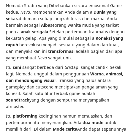
Nomada Studio yang Dibebankan secara emosional Game
kedua,
Neva,
membenamkan Anda dalam a
Dunia yang
sekarat
di mana setiap langkah terasa bermakna. Anda
bermain sebagai
Alba
seorang wanita muda yang terikat
pada a
anak serigala
Setelah pertemuan traumatis dengan
kekuatan gelap. Apa yang dimulai sebagai a
Koneksi yang
rapuh
berevolusi menjadi sesuatu yang dalam dan kuat,
dan menyaksikan ini
transformasi
adalah bagian dari apa
yang membuat
Neva
sangat unik.
Itu
seni
sangat berbeda dari
Gris
tapi sangat cantik. Sekali
lagi, Nomada unggul dalam penggunaan
Warna, animasi,
dan mendongeng visual
. Transisi yang halus antara
gameplay dan cutscene menciptakan pengalaman yang
kohesif. Salah satu fitur terbaik game adalah
soundtrack
yang dengan sempurna menyampaikan
atmosfer.
Itu
platforming
kedinginan namun memuaskan, dan
pertempuran itu menyenangkan. Ada
dua mode
untuk
memilih dari. Di dalam
Mode cerita
Anda dapat sepenuhnya