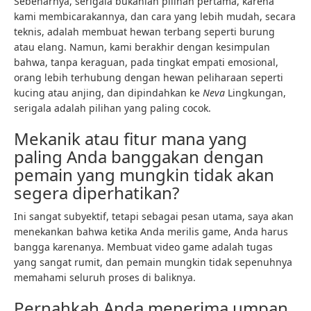
Sebenarnya, serigala bukanlah pilihan pertama, karena
kami membicarakannya, dan cara yang lebih mudah, secara
teknis, adalah membuat hewan terbang seperti burung
atau elang. Namun, kami berakhir dengan kesimpulan
bahwa, tanpa keraguan, pada tingkat empati emosional,
orang lebih terhubung dengan hewan peliharaan seperti
kucing atau anjing, dan dipindahkan ke
Neva
Lingkungan,
serigala adalah pilihan yang paling cocok.
Mekanik atau fitur mana yang
paling Anda banggakan dengan
pemain yang mungkin tidak akan
segera diperhatikan?
Ini sangat subyektif, tetapi sebagai pesan utama, saya akan
menekankan bahwa ketika Anda merilis game, Anda harus
bangga karenanya. Membuat video game adalah tugas
yang sangat rumit, dan pemain mungkin tidak sepenuhnya
memahami seluruh proses di baliknya.
Pernahkah Anda menerima umpan