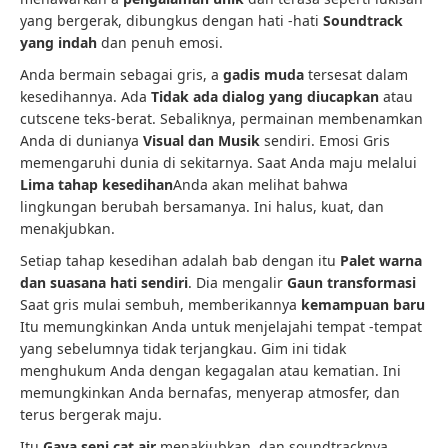
yang bergerak, dibungkus dengan hati -hati
Soundtrack
yang indah
dan penuh emosi.
Anda bermain sebagai gris, a
gadis muda
tersesat dalam
kesedihannya. Ada
Tidak ada dialog yang diucapkan
atau
cutscene teks-berat. Sebaliknya, permainan membenamkan
Anda di dunianya
Visual dan Musik
sendiri. Emosi Gris
memengaruhi dunia di sekitarnya. Saat Anda maju melalui
Lima tahap kesedihan
Anda akan melihat bahwa
lingkungan berubah bersamanya. Ini halus, kuat, dan
menakjubkan.
Setiap tahap kesedihan adalah bab dengan itu
Palet warna
dan suasana hati sendiri
. Dia mengalir
Gaun transformasi
Saat gris mulai sembuh, memberikannya
kemampuan baru
Itu memungkinkan Anda untuk menjelajahi tempat -tempat
yang sebelumnya tidak terjangkau. Gim ini tidak
menghukum Anda dengan kegagalan atau kematian. Ini
memungkinkan Anda bernafas, menyerap atmosfer, dan
terus bergerak maju.
Itu
Gaya seni cat air
menakjubkan, dan soundtracknya