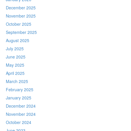
December 2025
November 2025
October 2025
September 2025
August 2025
July 2025
June 2025
May 2025
April 2025
March 2025
February 2025
January 2025
December 2024
November 2024
October 2024
June 2023