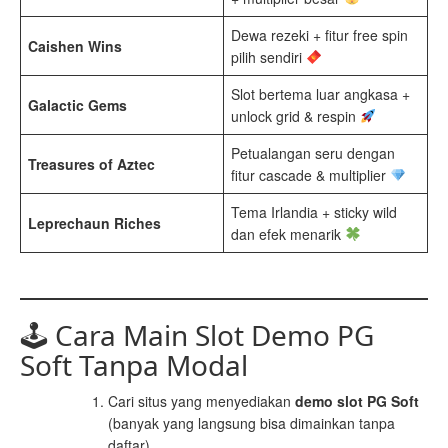
Dewa rezeki + fitur free spin
Caishen Wins
pilih sendiri
Slot bertema luar angkasa +
Galactic Gems
unlock grid & respin
Petualangan seru dengan
Treasures of Aztec
fitur cascade & multiplier
Tema Irlandia + sticky wild
Leprechaun Riches
dan efek menarik
🕹 Cara Main Slot Demo PG
Soft Tanpa Modal
Cari situs yang menyediakan
demo slot PG Soft
(banyak yang langsung bisa dimainkan tanpa
daftar).