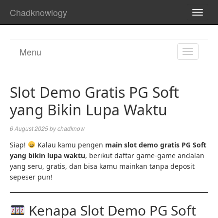
Chadknowlogy
TOGG
NAVI
Menu
TOGGL
NAVIGA
Slot Demo Gratis PG Soft
yang Bikin Lupa Waktu
6 August 2025
by
chadknow
Siap!
Kalau kamu pengen
main slot demo gratis PG Soft
yang bikin lupa waktu
, berikut daftar game-game andalan
yang seru, gratis, dan bisa kamu mainkan tanpa deposit
sepeser pun!
Kenapa Slot Demo PG Soft