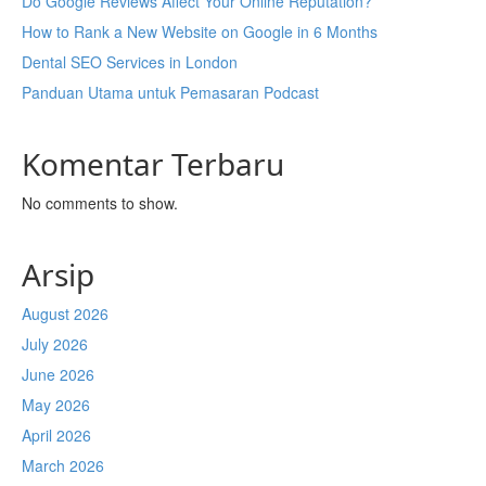
Do Google Reviews Affect Your Online Reputation?
How to Rank a New Website on Google in 6 Months
Dental SEO Services in London
Panduan Utama untuk Pemasaran Podcast
Komentar Terbaru
No comments to show.
Arsip
August 2026
July 2026
June 2026
May 2026
April 2026
March 2026