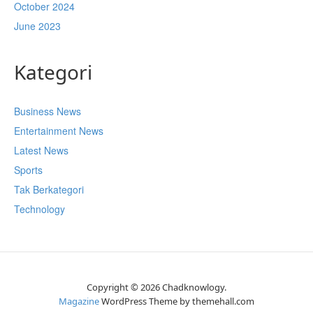
October 2024
June 2023
Kategori
Business News
Entertainment News
Latest News
Sports
Tak Berkategori
Technology
Copyright © 2026 Chadknowlogy.
Magazine
WordPress Theme by themehall.com