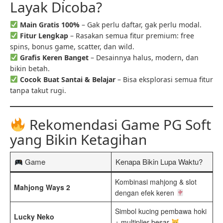
Layak Dicoba?
Main Gratis 100%
– Gak perlu daftar, gak perlu modal.
Fitur Lengkap
– Rasakan semua fitur premium: free
spins, bonus game, scatter, dan wild.
Grafis Keren Banget
– Desainnya halus, modern, dan
bikin betah.
Cocok Buat Santai & Belajar
– Bisa eksplorasi semua fitur
tanpa takut rugi.
Rekomendasi Game PG Soft
yang Bikin Ketagihan
Game
Kenapa Bikin Lupa Waktu?
Kombinasi mahjong & slot
Mahjong Ways 2
dengan efek keren
Simbol kucing pembawa hoki
Lucky Neko
+ multiplier besar