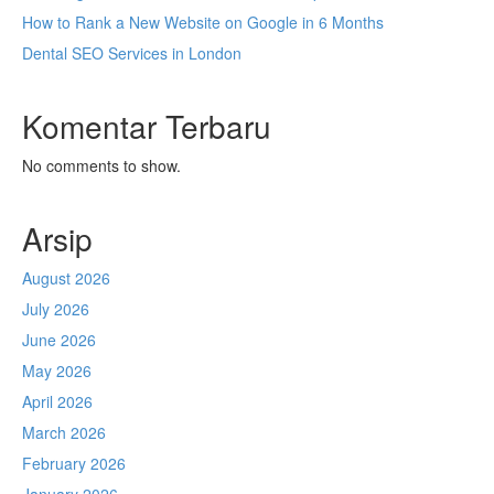
How to Rank a New Website on Google in 6 Months
Dental SEO Services in London
Komentar Terbaru
No comments to show.
Arsip
August 2026
July 2026
June 2026
May 2026
April 2026
March 2026
February 2026
January 2026