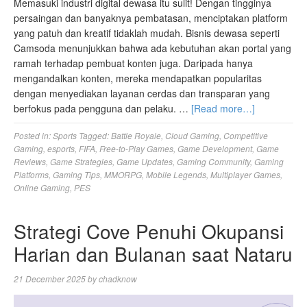
Memasuki industri digital dewasa itu sulit! Dengan tingginya
persaingan dan banyaknya pembatasan, menciptakan platform
yang patuh dan kreatif tidaklah mudah. Bisnis dewasa seperti
Camsoda menunjukkan bahwa ada kebutuhan akan portal yang
ramah terhadap pembuat konten juga. Daripada hanya
mengandalkan konten, mereka mendapatkan popularitas
dengan menyediakan layanan cerdas dan transparan yang
berfokus pada pengguna dan pelaku. …
[Read more…]
Posted in:
Sports
Tagged:
Battle Royale
,
Cloud Gaming
,
Competitive
Gaming
,
esports
,
FIFA
,
Free-to-Play Games
,
Game Development
,
Game
Reviews
,
Game Strategies
,
Game Updates
,
Gaming Community
,
Gaming
Platforms
,
Gaming Tips
,
MMORPG
,
Mobile Legends
,
Multiplayer Games
,
Online Gaming
,
PES
Strategi Cove Penuhi Okupansi
Harian dan Bulanan saat Nataru
21 December 2025
by
chadknow