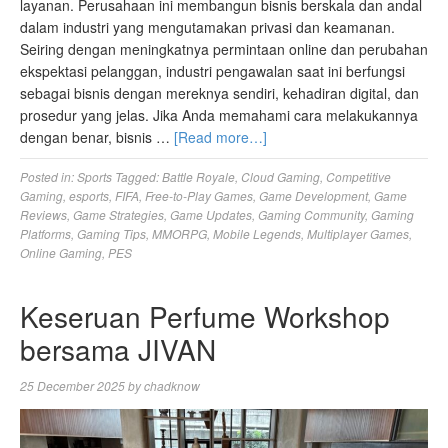
layanan. Perusahaan ini membangun bisnis berskala dan andal
dalam industri yang mengutamakan privasi dan keamanan.
Seiring dengan meningkatnya permintaan online dan perubahan
ekspektasi pelanggan, industri pengawalan saat ini berfungsi
sebagai bisnis dengan mereknya sendiri, kehadiran digital, dan
prosedur yang jelas. Jika Anda memahami cara melakukannya
dengan benar, bisnis …
[Read more…]
Posted in:
Sports
Tagged:
Battle Royale
,
Cloud Gaming
,
Competitive
Gaming
,
esports
,
FIFA
,
Free-to-Play Games
,
Game Development
,
Game
Reviews
,
Game Strategies
,
Game Updates
,
Gaming Community
,
Gaming
Platforms
,
Gaming Tips
,
MMORPG
,
Mobile Legends
,
Multiplayer Games
,
Online Gaming
,
PES
Keseruan Perfume Workshop
bersama JIVAN
25 December 2025
by
chadknow