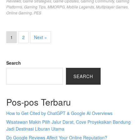
Reviews
,
Game Strategies
,
Game Updates
,
Gaming Community
,
Gaming
Platforms
,
Gaming Tips
,
MMORPG
,
Mobile Legends
,
Multiplayer Games
,
Online Gaming
,
PES
1
2
Next »
Search
SEARCH
Pos-pos Terbaru
How to Get Cited by ChatGPT & Google AI Overviews
Wisatawan Makin Pilih Jalur Darat, Cove Proyeksikan Bandung
Jadi Destinasi Liburan Utama
Do Google Reviews Affect Your Online Reputation?