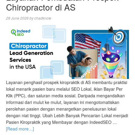
Chiropractor di AS
28 June 2026
by
chadknow
Layanan penghasil prospek kiropraktik di AS membantu praktisi
lokal menarik pasien baru melalui SEO Lokal, iklan Bayar Per
Klik (PPC), dan saluran media sosial. Daripada mengandalkan
informasi dari mulut ke mulut, layanan ini mengotomatiskan
perolehan pasien dengan menargetkan penelusuran lokal
dengan niat tinggi. Ubah Lebih Banyak Pencarian Lokal menjadi
Pasien Kiropraktik yang Membayar dengan IndeedSEO …
[Read more…]