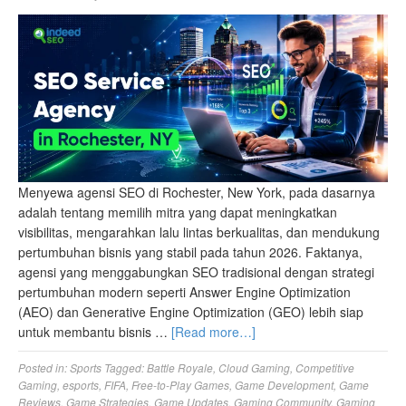
Menyewa agensi SEO di Rochester, New York, pada dasarnya
adalah tentang memilih mitra yang dapat meningkatkan
visibilitas, mengarahkan lalu lintas berkualitas, dan mendukung
pertumbuhan bisnis yang stabil pada tahun 2026. Faktanya,
agensi yang menggabungkan SEO tradisional dengan strategi
pertumbuhan modern seperti Answer Engine Optimization
(AEO) dan Generative Engine Optimization (GEO) lebih siap
untuk membantu bisnis …
[Read more…]
Posted in:
Sports
Tagged:
Battle Royale
,
Cloud Gaming
,
Competitive
Gaming
,
esports
,
FIFA
,
Free-to-Play Games
,
Game Development
,
Game
Reviews
,
Game Strategies
,
Game Updates
,
Gaming Community
,
Gaming