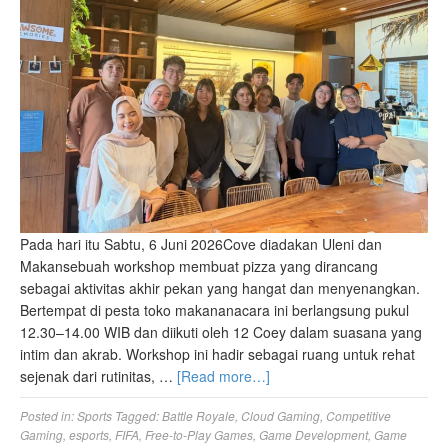
Pada hari itu Sabtu, 6 Juni 2026Cove diadakan Uleni dan
Makansebuah workshop membuat pizza yang dirancang
sebagai aktivitas akhir pekan yang hangat dan menyenangkan.
Bertempat di pesta toko makananacara ini berlangsung pukul
12.30–14.00 WIB dan diikuti oleh 12 Coey dalam suasana yang
intim dan akrab. Workshop ini hadir sebagai ruang untuk rehat
sejenak dari rutinitas, …
[Read more…]
Posted in:
Sports
Tagged:
Battle Royale
,
Cloud Gaming
,
Competitive
Gaming
,
esports
,
FIFA
,
Free-to-Play Games
,
Game Development
,
Game