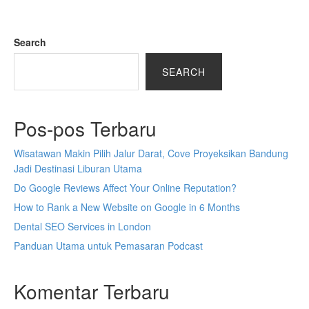
Search
SEARCH
Pos-pos Terbaru
Wisatawan Makin Pilih Jalur Darat, Cove Proyeksikan Bandung
Jadi Destinasi Liburan Utama
Do Google Reviews Affect Your Online Reputation?
How to Rank a New Website on Google in 6 Months
Dental SEO Services in London
Panduan Utama untuk Pemasaran Podcast
Komentar Terbaru