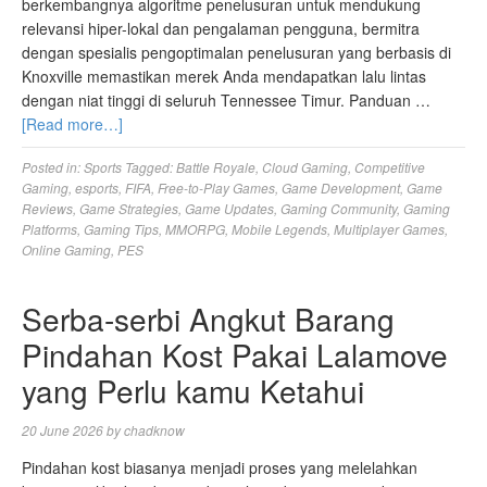
berkembangnya algoritme penelusuran untuk mendukung
relevansi hiper-lokal dan pengalaman pengguna, bermitra
dengan spesialis pengoptimalan penelusuran yang berbasis di
Knoxville memastikan merek Anda mendapatkan lalu lintas
dengan niat tinggi di seluruh Tennessee Timur. Panduan …
[Read more…]
Posted in:
Sports
Tagged:
Battle Royale
,
Cloud Gaming
,
Competitive
Gaming
,
esports
,
FIFA
,
Free-to-Play Games
,
Game Development
,
Game
Reviews
,
Game Strategies
,
Game Updates
,
Gaming Community
,
Gaming
Platforms
,
Gaming Tips
,
MMORPG
,
Mobile Legends
,
Multiplayer Games
,
Online Gaming
,
PES
Serba-serbi Angkut Barang
Pindahan Kost Pakai Lalamove
yang Perlu kamu Ketahui
20 June 2026
by
chadknow
Pindahan kost biasanya menjadi proses yang melelahkan