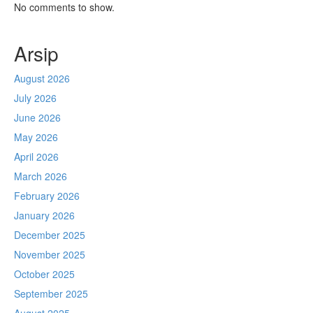
No comments to show.
Arsip
August 2026
July 2026
June 2026
May 2026
April 2026
March 2026
February 2026
January 2026
December 2025
November 2025
October 2025
September 2025
August 2025