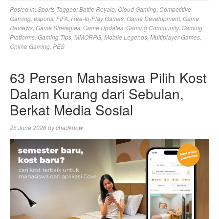
Posted in:
Sports
Tagged:
Battle Royale
,
Cloud Gaming
,
Competitive
Gaming
,
esports
,
FIFA
,
Free-to-Play Games
,
Game Development
,
Game
Reviews
,
Game Strategies
,
Game Updates
,
Gaming Community
,
Gaming
Platforms
,
Gaming Tips
,
MMORPG
,
Mobile Legends
,
Multiplayer Games
,
Online Gaming
,
PES
63 Persen Mahasiswa Pilih Kost
Dalam Kurang dari Sebulan,
Berkat Media Sosial
26 June 2026
by
chadknow