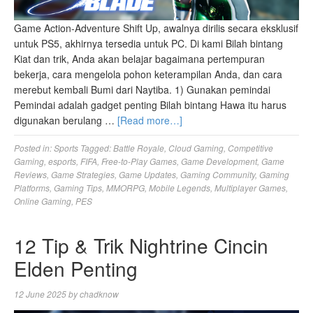
Game Action-Adventure Shift Up, awalnya dirilis secara eksklusif
untuk PS5, akhirnya tersedia untuk PC. Di kami Bilah bintang
Kiat dan trik, Anda akan belajar bagaimana pertempuran
bekerja, cara mengelola pohon keterampilan Anda, dan cara
merebut kembali Bumi dari Naytiba. 1) Gunakan pemindai
Pemindai adalah gadget penting Bilah bintang Hawa itu harus
digunakan berulang …
[Read more…]
Posted in:
Sports
Tagged:
Battle Royale
,
Cloud Gaming
,
Competitive
Gaming
,
esports
,
FIFA
,
Free-to-Play Games
,
Game Development
,
Game
Reviews
,
Game Strategies
,
Game Updates
,
Gaming Community
,
Gaming
Platforms
,
Gaming Tips
,
MMORPG
,
Mobile Legends
,
Multiplayer Games
,
Online Gaming
,
PES
12 Tip & Trik Nightrine Cincin
Elden Penting
12 June 2025
by
chadknow