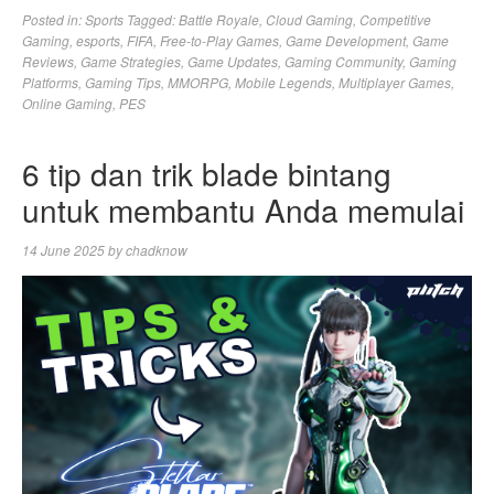
Posted in:
Sports
Tagged:
Battle Royale
,
Cloud Gaming
,
Competitive
Gaming
,
esports
,
FIFA
,
Free-to-Play Games
,
Game Development
,
Game
Reviews
,
Game Strategies
,
Game Updates
,
Gaming Community
,
Gaming
Platforms
,
Gaming Tips
,
MMORPG
,
Mobile Legends
,
Multiplayer Games
,
Online Gaming
,
PES
6 tip dan trik blade bintang
untuk membantu Anda memulai
14 June 2025
by
chadknow