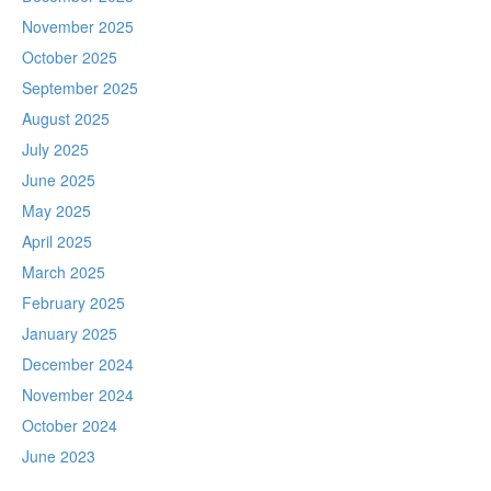
November 2025
October 2025
September 2025
August 2025
July 2025
June 2025
May 2025
April 2025
March 2025
February 2025
January 2025
December 2024
November 2024
October 2024
June 2023