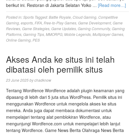
berikut ini. Restoran di Jakarta Selatan Yoiko …
[Read more…]
Posted in:
Sports
Tagged:
Battle Royale
,
Cloud Gaming
,
Competitive
Gaming
,
esports
,
FIFA
,
Free-to-Play Games
,
Game Development
,
Game
Reviews
,
Game Strategies
,
Game Updates
,
Gaming Community
,
Gaming
Platforms
,
Gaming Tips
,
MMORPG
,
Mobile Legends
,
Multiplayer Games
,
Online Gaming
,
PES
Akses Anda ke situs ini telah
dibatasi oleh pemilik situs
23 June 2025
by
chadknow
Tentang Wordfence Wordfence adalah plugin keamanan yang
dipasang di lebih dari 5 juta situs WordPress. Pemilik situs ini
menggunakan Wordfence untuk mengelola akses ke situs
mereka. Anda juga dapat membaca dokumentasi untuk
mempelajari tentang alat pemblokiran Wordfence, atau
mengunjungi Wordfence.com untuk mempelajari lebih lanjut
tentang Wordfence. Game News Berita Olahraga News Berita