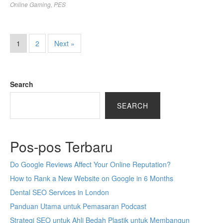
Online Gaming
,
PES
1
2
Next »
Search
SEARCH
Pos-pos Terbaru
Do Google Reviews Affect Your Online Reputation?
How to Rank a New Website on Google in 6 Months
Dental SEO Services in London
Panduan Utama untuk Pemasaran Podcast
Strategi SEO untuk Ahli Bedah Plastik untuk Membangun