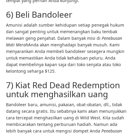
tempat yang pernah Anda kunjungi.
6) Beli Bandoleer
Amunisi adalah sumber kehidupan setiap penegak hukum
dan sangat penting untuk memenangkan baku tembak
melawan geng penjahat. Dalam banyak misi di
Penebusan
Mati Merah
Anda akan menghadapi banyak musuh. Kami
menyarankan Anda membeli bandoleer sesegera mungkin
untuk memastikan Anda tidak kehabisan peluru. Anda
dapat membelinya kapan saja dari toko senjata atau toko
kelontong seharga $125.
7) Kiat Red Dead Redemption
untuk menghasilkan uang
Bandoleer baru, amunisi, pakaian, obat-obatan, dll., tidak
datang secara gratis. Itu sebabnya kami akan menunjukkan
cara tercepat menghasilkan uang di Wild West. Kita sudah
membicarakan tentang perburuan hadiah. Namun ada
lebih banyak cara untuk mengisi dompet Anda
Penebusan