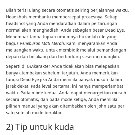
Bilah terisi ulang secara otomatis seiring berjalannya waktu.
Headshots membantu mempercepat prosesnya. Setiap
headshot yang Anda mendaratkan dalam pertarungan
normal akan menghadiahi Anda sebagian besar Dead Eye.
Menembak tanpa tujuan umumnya bukanlah ide yang
bagus
Penebusan Mati Merah
. Kami menyarankan Anda
meluangkan waktu untuk membidik melalui pemandangan
depan dan belakang dan berlindung sesering mungkin.
Seperti di
GTA
karakter Anda tidak akan bisa melepaskan
banyak tembakan sebelum terjatuh. Anda memerlukan
fungsi Dead Eye jika Anda memiliki banyak musuh dalam
jarak dekat. Pada level pertama, ini hanya memperlambat
waktu. Pada mode kedua, Anda dapat menargetkan musuh
secara otomatis, dan pada mode ketiga, Anda memiliki
pilihan manual yang akan ditembakkan oleh John satu per
satu setelah mode berakhir.
2) Tip untuk kuda