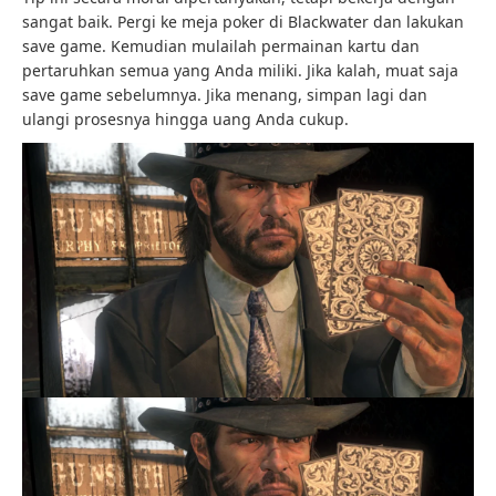
sangat baik. Pergi ke meja poker di Blackwater dan lakukan
save game. Kemudian mulailah permainan kartu dan
pertaruhkan semua yang Anda miliki. Jika kalah, muat saja
save game sebelumnya. Jika menang, simpan lagi dan
ulangi prosesnya hingga uang Anda cukup.