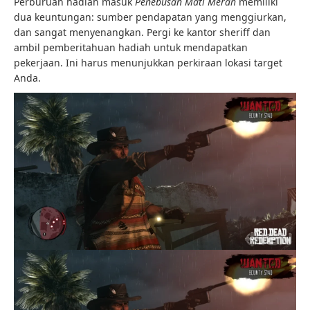
Perburuan hadiah masuk
Penebusan Mati Merah
memiliki
dua keuntungan: sumber pendapatan yang menggiurkan,
dan sangat menyenangkan. Pergi ke kantor sheriff dan
ambil pemberitahuan hadiah untuk mendapatkan
pekerjaan. Ini harus menunjukkan perkiraan lokasi target
Anda.