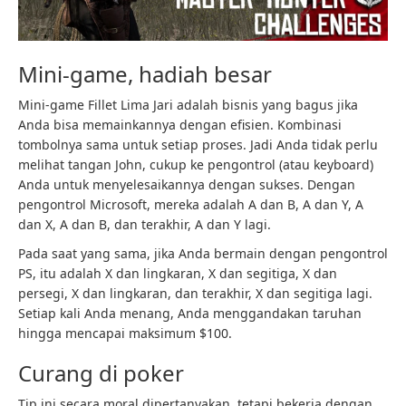
Mini-game, hadiah besar
Mini-game Fillet Lima Jari adalah bisnis yang bagus jika
Anda bisa memainkannya dengan efisien. Kombinasi
tombolnya sama untuk setiap proses. Jadi Anda tidak perlu
melihat tangan John, cukup ke pengontrol (atau keyboard)
Anda untuk menyelesaikannya dengan sukses. Dengan
pengontrol Microsoft, mereka adalah A dan B, A dan Y, A
dan X, A dan B, dan terakhir, A dan Y lagi.
Pada saat yang sama, jika Anda bermain dengan pengontrol
PS, itu adalah X dan lingkaran, X dan segitiga, X dan
persegi, X dan lingkaran, dan terakhir, X dan segitiga lagi.
Setiap kali Anda menang, Anda menggandakan taruhan
hingga mencapai maksimum $100.
Curang di poker
Tip ini secara moral dipertanyakan, tetapi bekerja dengan