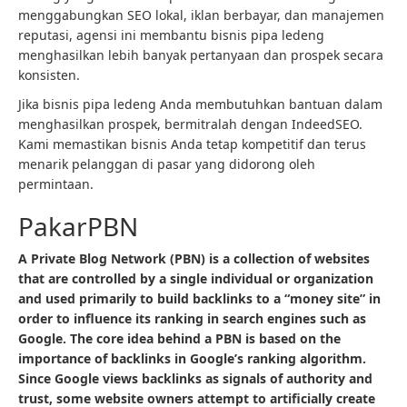
menggabungkan SEO lokal, iklan berbayar, dan manajemen
reputasi, agensi ini membantu bisnis pipa ledeng
menghasilkan lebih banyak pertanyaan dan prospek secara
konsisten.
Jika bisnis pipa ledeng Anda membutuhkan bantuan dalam
menghasilkan prospek, bermitralah dengan IndeedSEO.
Kami memastikan bisnis Anda tetap kompetitif dan terus
menarik pelanggan di pasar yang didorong oleh
permintaan.
PakarPBN
A Private Blog Network (PBN) is a collection of websites
that are controlled by a single individual or organization
and used primarily to build backlinks to a “money site” in
order to influence its ranking in search engines such as
Google. The core idea behind a PBN is based on the
importance of backlinks in Google’s ranking algorithm.
Since Google views backlinks as signals of authority and
trust, some website owners attempt to artificially create