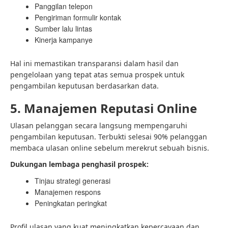
Panggilan telepon
Pengiriman formulir kontak
Sumber lalu lintas
Kinerja kampanye
Hal ini memastikan transparansi dalam hasil dan
pengelolaan yang tepat atas semua prospek untuk
pengambilan keputusan berdasarkan data.
5. Manajemen Reputasi Online
Ulasan pelanggan secara langsung mempengaruhi
pengambilan keputusan. Terbukti selesai
90% pelanggan
membaca ulasan online sebelum merekrut
sebuah bisnis.
Dukungan lembaga penghasil prospek:
Tinjau strategi generasi
Manajemen respons
Peningkatan peringkat
Profil ulasan yang kuat meningkatkan kepercayaan dan