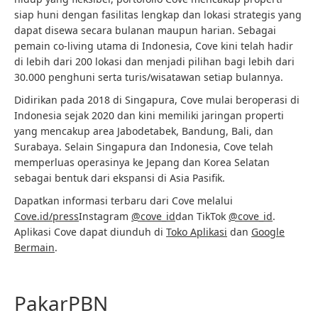
siap huni dengan fasilitas lengkap dan lokasi strategis yang
dapat disewa secara bulanan maupun harian. Sebagai
pemain co-living utama di Indonesia, Cove kini telah hadir
di lebih dari 200 lokasi dan menjadi pilihan bagi lebih dari
30.000 penghuni serta turis/wisatawan setiap bulannya.
Didirikan pada 2018 di Singapura, Cove mulai beroperasi di
Indonesia sejak 2020 dan kini memiliki jaringan properti
yang mencakup area Jabodetabek, Bandung, Bali, dan
Surabaya. Selain Singapura dan Indonesia, Cove telah
memperluas operasinya ke Jepang dan Korea Selatan
sebagai bentuk dari ekspansi di Asia Pasifik.
Dapatkan informasi terbaru dari Cove melalui
Cove.id/press
Instagram
@cove_id
dan TikTok
@cove_id
.
Aplikasi Cove dapat diunduh di
Toko Aplikasi
dan
Google
Bermain
.
PakarPBN