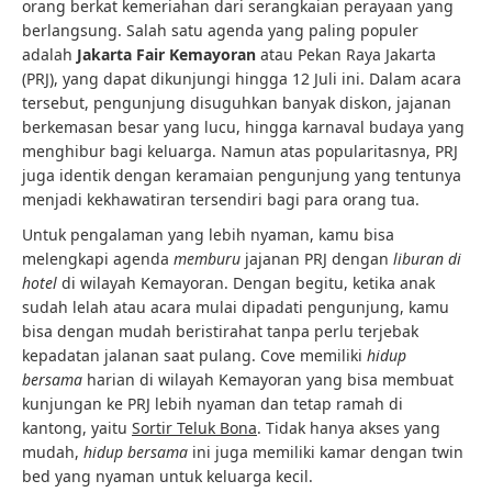
orang berkat kemeriahan dari serangkaian perayaan yang
berlangsung. Salah satu agenda yang paling populer
adalah
Jakarta Fair Kemayoran
atau Pekan Raya Jakarta
(PRJ), yang dapat dikunjungi hingga 12 Juli ini. Dalam acara
tersebut, pengunjung disuguhkan banyak diskon, jajanan
berkemasan besar yang lucu, hingga karnaval budaya yang
menghibur bagi keluarga. Namun atas popularitasnya, PRJ
juga identik dengan keramaian pengunjung yang tentunya
menjadi kekhawatiran tersendiri bagi para orang tua.
Untuk pengalaman yang lebih nyaman, kamu bisa
melengkapi agenda
memburu
jajanan PRJ dengan
liburan di
hotel
di wilayah Kemayoran. Dengan begitu, ketika anak
sudah lelah atau acara mulai dipadati pengunjung, kamu
bisa dengan mudah beristirahat tanpa perlu terjebak
kepadatan jalanan saat pulang. Cove memiliki
hidup
bersama
harian di wilayah Kemayoran yang bisa membuat
kunjungan ke PRJ lebih nyaman dan tetap ramah di
kantong, yaitu
Sortir Teluk Bona
. Tidak hanya akses yang
mudah,
hidup bersama
ini juga memiliki kamar dengan twin
bed yang nyaman untuk keluarga kecil.