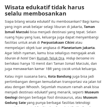
Wisata edukatif tidak harus
selalu membosankan
Siapa bilang wisata edukatif itu membosankan? Bagi kamu
yang ingin anak belajar selagi liburan di Jakarta,
Taman
Ismail Marzuki
bisa menjadi destinasi yang tepat. Selain
ruang hijau yang luas, keluarga juga dapat menyambangi
fasilitas untuk anak di
Perpustakaan Cikini
atau
mempelajari objek luar angkasa di
Planetarium Jakarta
.
Agar lebih nyaman, kamu bisa sekaligus mengajak anak
liburan di hotel
Dari
Rumah Teluk Dra
.
Hidup bersama
ini
berlokasi hanya 10 menit dari Taman Ismail Marzuki, dan
juga menawarkan kamar 1BR yang cocok untuk keluarga.
Kalau ingin suasana baru,
Kota Bandung
juga bisa jadi
pertimbangan dengan kemudahan transportasi via jalan tol
atau dengan Whoosh. Sejumlah museum ramah anak bisa
menjadi destinasi edukatif yang menarik, seperti
Museum
Geologi
dengan berbagai fosil dinosaurus, atau
Museum
Gedung Sate
yang punya berbagai fasilitas teknologi