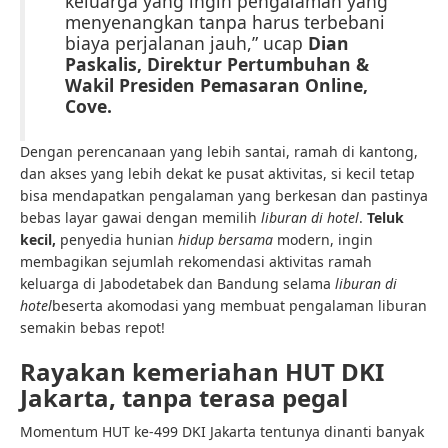
keluarga yang ingin pengalaman yang
menyenangkan tanpa harus terbebani
biaya perjalanan jauh,” ucap
Dian
Paskalis, Direktur Pertumbuhan &
Wakil Presiden Pemasaran Online,
Cove.
Dengan perencanaan yang lebih santai, ramah di kantong,
dan akses yang lebih dekat ke pusat aktivitas, si kecil tetap
bisa mendapatkan pengalaman yang berkesan dan pastinya
bebas layar gawai dengan memilih
liburan di hotel
.
Teluk
kecil,
penyedia hunian
hidup bersama
modern, ingin
membagikan sejumlah rekomendasi aktivitas ramah
keluarga di Jabodetabek dan Bandung selama
liburan di
hotel
beserta akomodasi yang membuat pengalaman liburan
semakin bebas repot!
Rayakan kemeriahan HUT DKI
Jakarta, tanpa terasa pegal
Momentum HUT ke-499 DKI Jakarta tentunya dinanti banyak