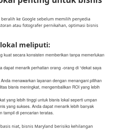
beralih ke Google sebelum memilih penyedia
oran atau fotografer pernikahan, optimasi bisnis
okal meliputi:
ng kuat secara konsisten memberikan tanpa memerlukan
 dapat menarik perhatian orang -orang di “dekat saya
a Anda menawarkan layanan dengan menangani pilihan
bilitas bisnis meningkat, mengembalikan ROI yang lebih
at yang lebih tinggi untuk bisnis lokal seperti umpan
is yang sukses. Anda dapat menarik lebih banyak
tampil di pencarian teratas.
basis niat, bisnis Maryland berisiko kehilangan