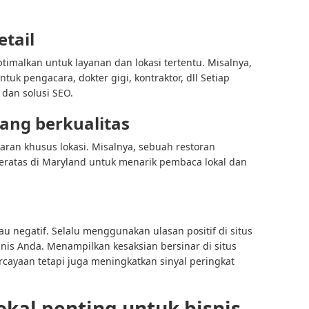
etail
timalkan untuk layanan dan lokasi tertentu. Misalnya,
tuk pengacara, dokter gigi, kontraktor,
dll
Setiap
 dan solusi SEO.
ang berkualitas
aran khusus lokasi. Misalnya, sebuah restoran
eratas di Maryland untuk menarik pembaca lokal dan
tau negatif. Selalu menggunakan ulasan positif di situs
nis Anda. Menampilkan kesaksian bersinar di situs
ayaan tetapi juga meningkatkan sinyal peringkat
kal penting untuk bisnis