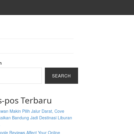
h
SEARCH
s-pos Terbaru
wan Makin Pilih Jalur Darat, Cove
sikan Bandung Jadi Destinasi Liburan
a
gle Reviews Affect Your Online