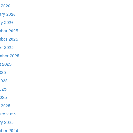
 2026
ary 2026
ry 2026
ber 2025
ber 2025
er 2025
mber 2025
t 2025
025
2025
025
2025
 2025
ary 2025
ry 2025
ber 2024