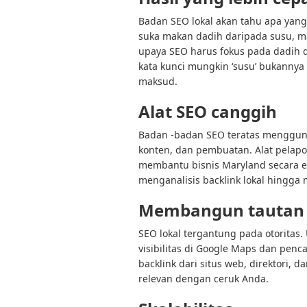
Badan SEO lokal akan tahu apa yang b
suka makan dadih daripada susu, m
upaya SEO harus fokus pada dadih d
kata kunci mungkin ‘susu’ bukannya 
maksud.
Alat SEO canggih
Badan -badan SEO teratas menggunak
konten, dan pembuatan. Alat pelapo
membantu bisnis Maryland secara ef
menganalisis backlink lokal hingga
Membangun tautan s
SEO lokal tergantung pada otoritas
visibilitas di Google Maps dan penc
backlink dari situs web, direktori, 
relevan dengan ceruk Anda.