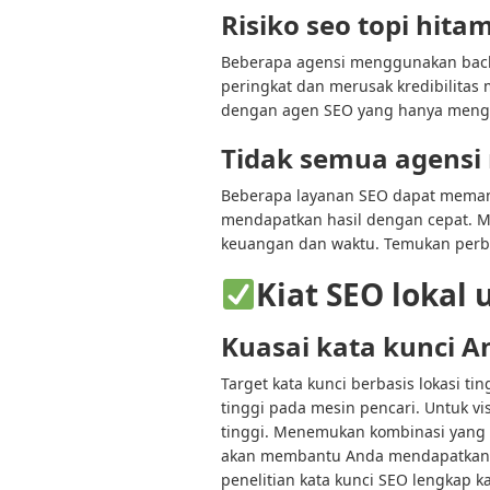
Risiko seo topi hita
Beberapa agensi menggunakan back
peringkat dan merusak kredibilitas 
dengan agen SEO yang hanya menggu
Tidak semua agensi
Beberapa layanan SEO dapat memanf
mendapatkan hasil dengan cepat. M
keuangan dan waktu. Temukan perbe
Kiat SEO lokal 
Kuasai kata kunci A
Target kata kunci berbasis lokasi ti
tinggi pada mesin pencari. Untuk vi
tinggi. Menemukan kombinasi yang t
akan membantu Anda mendapatkan p
penelitian kata kunci SEO lengkap k