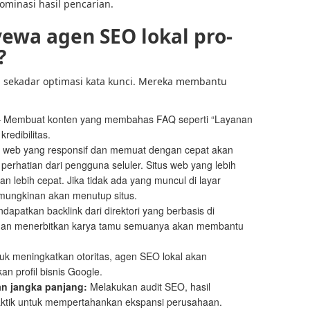
minasi hasil pencarian.
wa agen SEO lokal pro-
?
 sekadar optimasi kata kunci. Mereka membantu
 Membuat konten yang membahas FAQ seperti “Layanan
redibilitas.
s web yang responsif dan memuat dengan cepat akan
hatian dari pengguna seluler. Situs web yang lebih
n lebih cepat. Jika tidak ada yang muncul di layar
mungkinan akan menutup situs.
dapatkan backlink dari direktori yang berbasis di
 dan menerbitkan karya tamu semuanya akan membantu
tuk meningkatkan otoritas, agen SEO lokal akan
 profil bisnis Google.
 jangka panjang:
Melakukan audit SEO, hasil
ktik untuk mempertahankan ekspansi perusahaan.