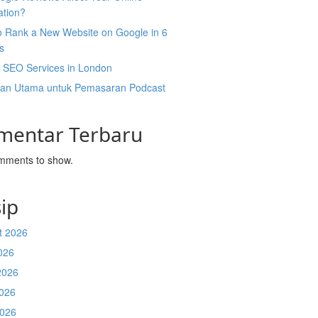
ation?
o Rank a New Website on Google in 6
s
l SEO Services in London
an Utama untuk Pemasaran Podcast
mentar Terbaru
mments to show.
ip
t 2026
026
2026
026
2026