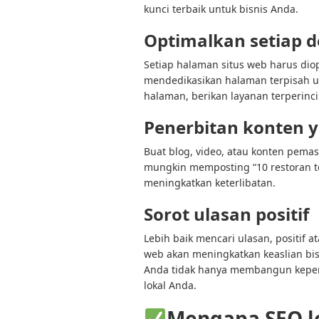
kunci terbaik untuk bisnis Anda.
Optimalkan setiap d
Setiap halaman situs web harus diop
mendedikasikan halaman terpisah un
halaman, berikan layanan terperinci
Penerbitan konten y
Buat blog, video, atau konten pemas
mungkin memposting “10 restoran t
meningkatkan keterlibatan.
Sorot ulasan positif
Lebih baik mencari ulasan, positif a
web akan meningkatkan keaslian bis
Anda tidak hanya membangun keperc
lokal Anda.
Mengapa SEO lo