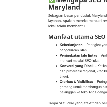
Maryland
Sebagian besar penduduk Maryland 
layanan. Apakah mereka mencari rest
lokal selalu membantu.
Manfaat utama SEO l
Keberlanjutan
– Peringkat ya
pengeluaran iklan.
Peningkatan lalu lintas
– Anda
mencari melalui SEO lokal.
Konversi yang Dibeli
– Ketik
dan preferensi regional, kredi
tinggi.
Otoritas & Visibilitas
– Peringk
gerbang untuk membangun bisn
pelanggan ke toko Anda dengan 
Tanpa SEO lokal yang efektif dan ber