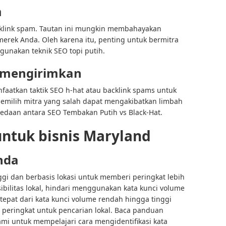
m
link spam. Tautan ini mungkin membahayakan
merek Anda. Oleh karena itu, penting untuk bermitra
nakan teknik SEO topi putih.
 mengirimkan
aatkan taktik SEO h-hat atau backlink spams untuk
emilih mitra yang salah dapat mengakibatkan limbah
daan antara SEO Tembakan Putih vs Black-Hat.
untuk bisnis Maryland
nda
nggi dan berbasis lokasi untuk memberi peringkat lebih
sibilitas lokal, hindari menggunakan kata kunci volume
epat dari kata kunci volume rendah hingga tinggi
eringkat untuk pencarian lokal. Baca panduan
ami untuk mempelajari cara mengidentifikasi kata