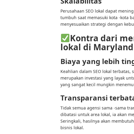
Skalabilitas
Perusahaan SEO lokal dapat menin
tumbuh saat memasuki kota -kota b
menyesuaikan strategi dengan keb
Kontra dari m
lokal di Maryland
Biaya yang lebih tin
Keahlian dalam SEO lokal terbatas, 
merupakan investasi yang layak unt
yang sangat kecil mungkin menemu
Transparansi terbat
Tidak semua agensi sama -sama tra
dibatasi untuk area lokal, ia akan
Seringkali, hasilnya akan membutuh
bisnis lokal.