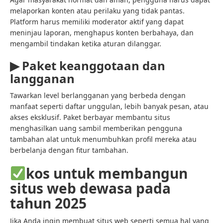
melaporkan konten atau perilaku yang tidak pantas.
Platform harus memiliki moderator aktif yang dapat
meninjau laporan, menghapus konten berbahaya, dan
mengambil tindakan ketika aturan dilanggar.
▶ Paket keanggotaan dan
langganan
Tawarkan level berlangganan yang berbeda dengan
manfaat seperti daftar unggulan, lebih banyak pesan, atau
akses eksklusif. Paket berbayar membantu situs
menghasilkan uang sambil memberikan pengguna
tambahan alat untuk menumbuhkan profil mereka atau
berbelanja dengan fitur tambahan.
kos untuk membangun
situs web dewasa pada
tahun 2025
Jika Anda ingin membuat situs web seperti semua hal yang