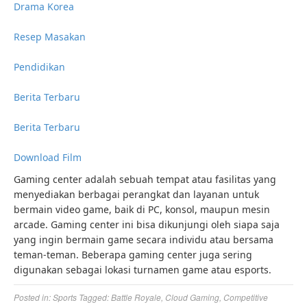
Drama Korea
Resep Masakan
Pendidikan
Berita Terbaru
Berita Terbaru
Download Film
Gaming center adalah sebuah tempat atau fasilitas yang
menyediakan berbagai perangkat dan layanan untuk
bermain video game, baik di PC, konsol, maupun mesin
arcade. Gaming center ini bisa dikunjungi oleh siapa saja
yang ingin bermain game secara individu atau bersama
teman-teman. Beberapa gaming center juga sering
digunakan sebagai lokasi turnamen game atau esports.
Posted in:
Sports
Tagged:
Battle Royale
,
Cloud Gaming
,
Competitive