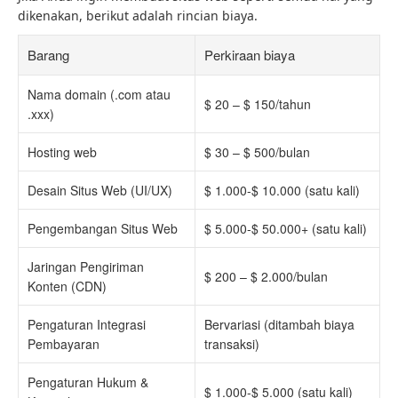
dikenakan, berikut adalah rincian biaya.
Barang
Perkiraan biaya
Nama domain (.com atau
$ 20 – $ 150/tahun
.xxx)
Hosting web
$ 30 – $ 500/bulan
Desain Situs Web (UI/UX)
$ 1.000-$ 10.000 (satu kali)
Pengembangan Situs Web
$ 5.000-$ 50.000+ (satu kali)
Jaringan Pengiriman
$ 200 – $ 2.000/bulan
Konten (CDN)
Pengaturan Integrasi
Bervariasi (ditambah biaya
Pembayaran
transaksi)
Pengaturan Hukum &
$ 1.000-$ 5.000 (satu kali)