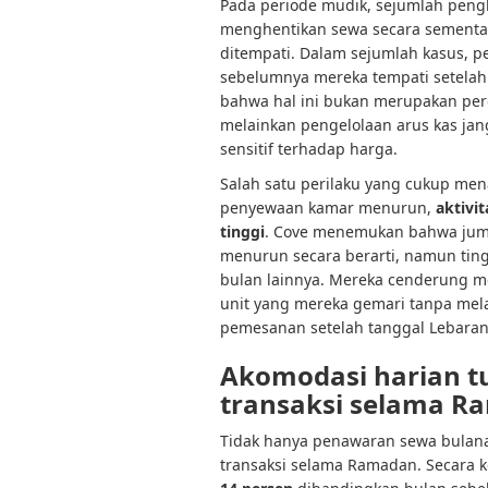
Pada periode mudik, sejumlah pen
menghentikan sewa secara sementar
ditempati. Dalam sejumlah kasus, 
sebelumnya mereka tempati setela
bahwa hal ini bukan merupakan per
melainkan pengelolaan arus kas ja
sensitif terhadap harga.
Salah satu perilaku yang cukup men
penyewaan kamar menurun,
aktivi
tinggi
. Cove menemukan bahwa ju
menurun secara berarti, namun ting
bulan lainnya. Mereka cenderung m
unit yang mereka gemari tanpa mel
pemesanan setelah tanggal Lebaran
Akomodasi harian t
transaksi selama R
Tidak hanya penawaran sewa bulana
transaksi selama Ramadan. Secara 