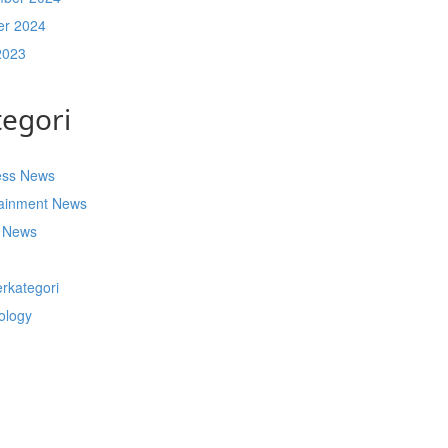
er 2024
2023
tegori
ess News
tainment News
t News
s
rkategori
ology