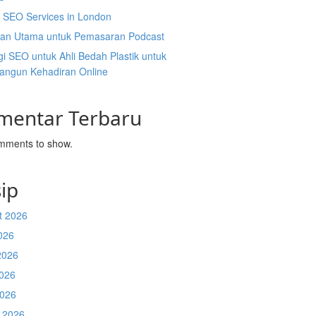
l SEO Services in London
an Utama untuk Pemasaran Podcast
gi SEO untuk Ahli Bedah Plastik untuk
ngun Kehadiran Online
mentar Terbaru
mments to show.
ip
t 2026
026
2026
026
2026
 2026