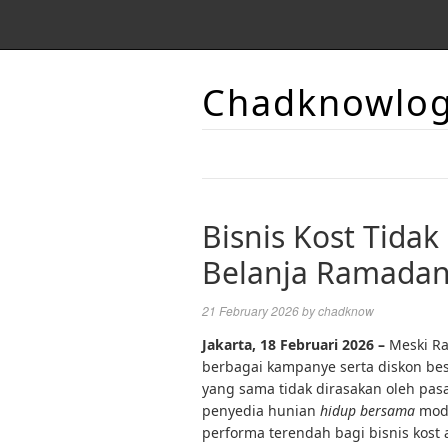
Chadknowlo
Bisnis Kost Tidak
Belanja Ramada
21 February 2026
by
chadknow
Jakarta, 18 Februari 2026 –
Meski R
berbagai kampanye serta diskon bes
yang sama tidak dirasakan oleh pas
penyedia hunian
hidup bersama
mod
performa terendah bagi bisnis kost