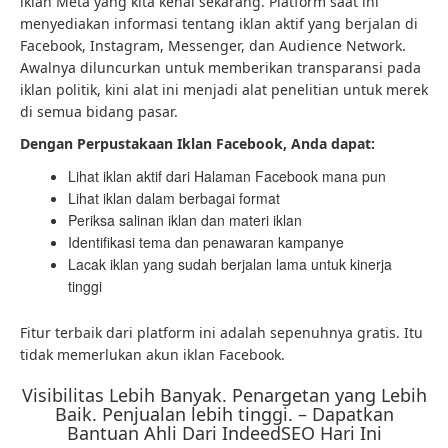
iklan Meta yang kita kenal sekarang. Platform saat ini
menyediakan informasi tentang iklan aktif yang berjalan di
Facebook, Instagram, Messenger, dan Audience Network.
Awalnya diluncurkan untuk memberikan transparansi pada
iklan politik, kini alat ini menjadi alat penelitian untuk merek
di semua bidang pasar.
Dengan Perpustakaan Iklan Facebook, Anda dapat:
Lihat iklan aktif dari Halaman Facebook mana pun
Lihat iklan dalam berbagai format
Periksa salinan iklan dan materi iklan
Identifikasi tema dan penawaran kampanye
Lacak iklan yang sudah berjalan lama untuk kinerja
tinggi
Fitur terbaik dari platform ini adalah sepenuhnya gratis. Itu
tidak memerlukan akun iklan Facebook.
Visibilitas Lebih Banyak. Penargetan yang Lebih
Baik. Penjualan lebih tinggi. – Dapatkan
Bantuan Ahli Dari IndeedSEO Hari Ini