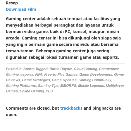
Resep
Download Film
Gaming center adalah sebuah tempat atau fasilitas yang
menyediakan berbagai perangkat dan layanan untuk
bermain video game, baik di PC, konsol, maupun mesin
arcade. Gaming center ini bisa dikunjungi oleh siapa saja
yang ingin bermain game secara individu atau bersama
teman-teman. Beberapa gaming center juga sering
digunakan sebagai lokasi turnamen game atau esports.
Posted in:
Sports
Tagged:
Battle Royale
,
Cloud Gaming
,
Competitive
Gaming
,
esports
,
FIFA
,
Free-to-Play Games
,
Game Development
,
Game
Reviews
,
Game Strategies
,
Game Updates
,
Gaming Community
,
Gaming Platforms
,
Gaming Tips
,
MMORPG
,
Mobile Legends
,
Multiplayer
Games
,
Online Gaming
,
PES
Comments are closed, but
trackbacks
and pingbacks are
open.