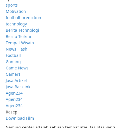
sports
Motivation
football prediction
technology
Berita Technologi
Berita Terkini
Tempat Wisata
News Flash
Football
Gaming
Game News
Gamers
Jasa Artikel
Jasa Backlink
Agen234
Agen234
Agen234
Resep
Download Film
Gaming center adalah sebuah tempat atau fasilitas yang