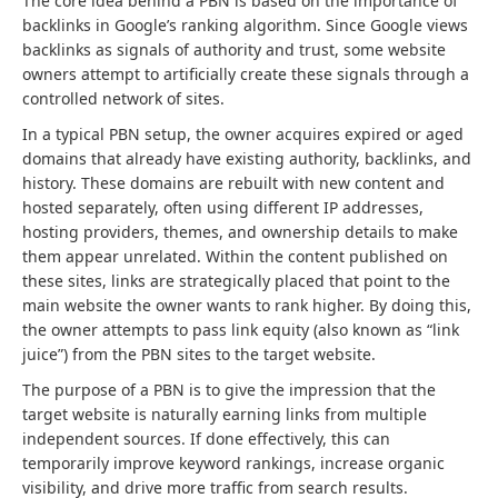
The core idea behind a PBN is based on the importance of
backlinks in Google’s ranking algorithm. Since Google views
backlinks as signals of authority and trust, some website
owners attempt to artificially create these signals through a
controlled network of sites.
In a typical PBN setup, the owner acquires expired or aged
domains that already have existing authority, backlinks, and
history. These domains are rebuilt with new content and
hosted separately, often using different IP addresses,
hosting providers, themes, and ownership details to make
them appear unrelated. Within the content published on
these sites, links are strategically placed that point to the
main website the owner wants to rank higher. By doing this,
the owner attempts to pass link equity (also known as “link
juice”) from the PBN sites to the target website.
The purpose of a PBN is to give the impression that the
target website is naturally earning links from multiple
independent sources. If done effectively, this can
temporarily improve keyword rankings, increase organic
visibility, and drive more traffic from search results.