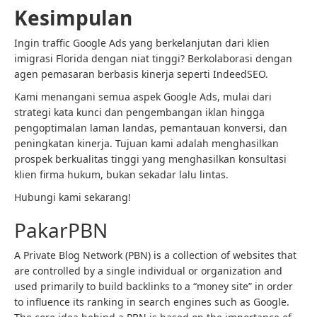
Kesimpulan
Ingin traffic Google Ads yang berkelanjutan dari klien
imigrasi Florida dengan niat tinggi? Berkolaborasi dengan
agen pemasaran berbasis kinerja seperti IndeedSEO.
Kami menangani semua aspek Google Ads, mulai dari
strategi kata kunci dan pengembangan iklan hingga
pengoptimalan laman landas, pemantauan konversi, dan
peningkatan kinerja. Tujuan kami adalah menghasilkan
prospek berkualitas tinggi yang menghasilkan konsultasi
klien firma hukum, bukan sekadar lalu lintas.
Hubungi kami sekarang!
PakarPBN
A Private Blog Network (PBN) is a collection of websites that
are controlled by a single individual or organization and
used primarily to build backlinks to a “money site” in order
to influence its ranking in search engines such as Google.