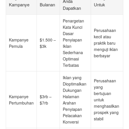
Anda
Kampanye
Bulanan
Untuk
Dapatkan
Penargetan
Kata Kunci
Perusahaan
Dasar
kecil atau
Kampanye
$1.500 –
Penyiapan
praktik baru
Pemula
$3k
Iklan
menguji iklan
Sederhana
berbayar
Optimasi
Terbatas
Iklan yang
Perusahaan
Dioptimalkan
yang
Dukungan
bertujuan
Kampanye
$3rb –
Halaman
untuk
Pertumbuhan
$7rb
Arahan
menghasilkan
Penyiapan
prospek yang
Pelacakan
stabil
Konversi