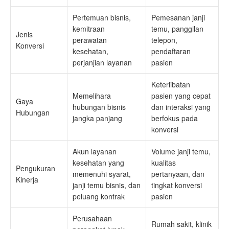
Pertemuan bisnis,
Pemesanan janji
kemitraan
temu, panggilan
Jenis
perawatan
telepon,
Konversi
kesehatan,
pendaftaran
perjanjian layanan
pasien
Keterlibatan
Memelihara
pasien yang cepat
Gaya
hubungan bisnis
dan interaksi yang
Hubungan
jangka panjang
berfokus pada
konversi
Akun layanan
Volume janji temu,
kesehatan yang
kualitas
Pengukuran
memenuhi syarat,
pertanyaan, dan
Kinerja
janji temu bisnis, dan
tingkat konversi
peluang kontrak
pasien
Perusahaan
Rumah sakit, klinik