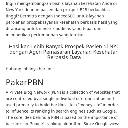
Ingin mengembangkan bisnis layanan kesehatan Anda di
New York dengan pasien dan prospek B2B berkualitas
tinggi? Bermitra dengan IndeedSEO untuk layanan
perolehan prospek layanan kesehatan berbasis hasil yang
dirancang untuk menarik audiens yang tepat dan
memberikan pertumbuhan yang terukur.
Hasilkan Lebih Banyak Prospek Pasien di NYC
dengan Agen Pemasaran Layanan Kesehatan
Berbasis Data
Hubungi ahlinya hari ini!
PakarPBN
A Private Blog Network (PBN) is a collection of websites that
are controlled by a single individual or organization and
used primarily to build backlinks to a “money site” in order
to influence its ranking in search engines such as Google.
The core idea behind a PBN is based on the importance of
backlinks in Google’s ranking algorithm. Since Google views