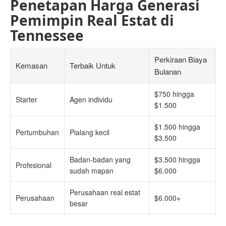
Penetapan Harga Generasi
Pemimpin Real Estat di
Tennessee
Perkiraan Biaya
Kemasan
Terbaik Untuk
Bulanan
$750 hingga
Starter
Agen individu
$1.500
$1.500 hingga
Pertumbuhan
Pialang kecil
$3.500
Badan-badan yang
$3.500 hingga
Profesional
sudah mapan
$6.000
Perusahaan real estat
Perusahaan
$6.000+
besar