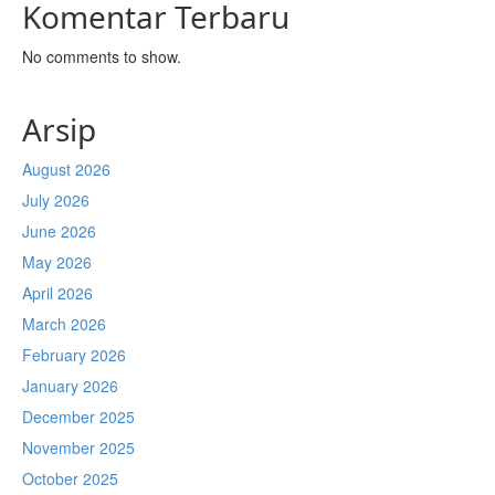
Komentar Terbaru
No comments to show.
Arsip
August 2026
July 2026
June 2026
May 2026
April 2026
March 2026
February 2026
January 2026
December 2025
November 2025
October 2025