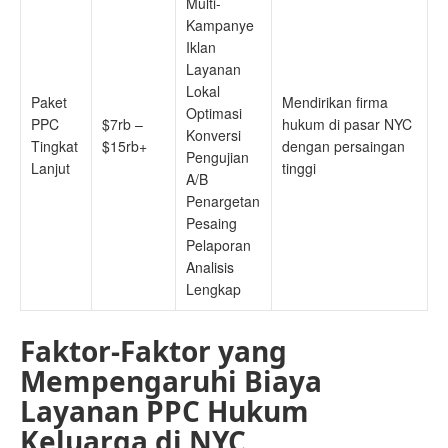
Multi-
Kampanye
Iklan
Layanan
Lokal
Paket
Mendirikan firma
Optimasi
PPC
$7rb –
hukum di pasar NYC
Konversi
Tingkat
$15rb+
dengan persaingan
Pengujian
Lanjut
tinggi
A/B
Penargetan
Pesaing
Pelaporan
Analisis
Lengkap
Faktor-Faktor yang
Mempengaruhi Biaya
Layanan PPC Hukum
Keluarga di NYC