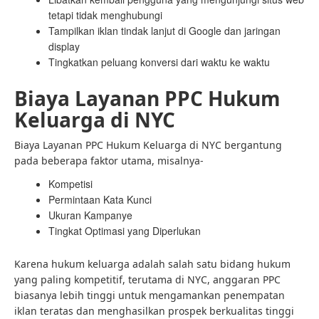
tetapi tidak menghubungi
Tampilkan iklan tindak lanjut di Google dan jaringan
display
Tingkatkan peluang konversi dari waktu ke waktu
Biaya Layanan PPC Hukum
Keluarga di NYC
Biaya Layanan PPC Hukum Keluarga di NYC bergantung
pada beberapa faktor utama, misalnya-
Kompetisi
Permintaan Kata Kunci
Ukuran Kampanye
Tingkat Optimasi yang Diperlukan
Karena hukum keluarga adalah salah satu bidang hukum
yang paling kompetitif, terutama di NYC, anggaran PPC
biasanya lebih tinggi untuk mengamankan penempatan
iklan teratas dan menghasilkan prospek berkualitas tinggi