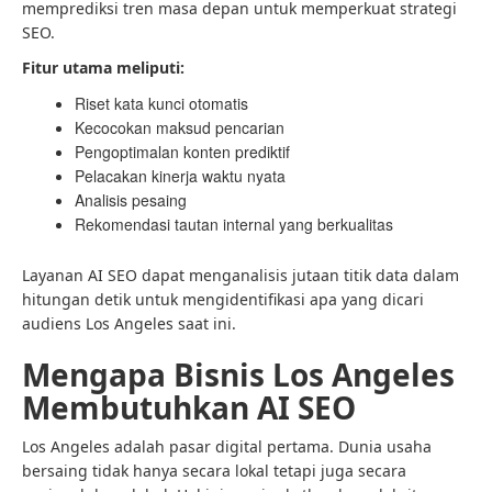
memprediksi tren masa depan untuk memperkuat strategi
SEO.
Fitur utama meliputi:
Riset kata kunci otomatis
Kecocokan maksud pencarian
Pengoptimalan konten prediktif
Pelacakan kinerja waktu nyata
Analisis pesaing
Rekomendasi tautan internal yang berkualitas
Layanan AI SEO dapat menganalisis jutaan titik data dalam
hitungan detik untuk mengidentifikasi apa yang dicari
audiens Los Angeles saat ini.
Mengapa Bisnis Los Angeles
Membutuhkan AI SEO
Los Angeles adalah pasar digital pertama. Dunia usaha
bersaing tidak hanya secara lokal tetapi juga secara