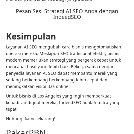
Pesan Sesi Strategi AI SEO Anda dengan
IndeedSEO
Kesimpulan
Layanan AI SEO mengubah cara bisnis mengotomatiskan
operasi mereka. Meskipun SEO tradisional efektif, bisnis
modern memerlukan strategi yang bergerak cepat untuk
mencapai hasil yang lebih baik. Bekerja sama dengan
penyedia layanan AI SEO dapat membantu merek yang
sedang berkembang berkembang lebih cepat dan
meningkatkan visibilitas online.
Untuk bisnis di Los Angeles yang ingin memperkuat
kehadiran digital mereka, IndeedSEO adalah mitra yang
tepat.
Hubungi kami sekarang!
PakarPBN