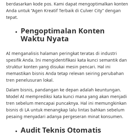
berdasarkan kode pos. Kami dapat mengoptimalkan konten
Anda untuk “Agen Kreatif Terbaik di Culver City” dengan
tepat.
Pengoptimalan Konten
Waktu Nyata
AI menganalisis halaman peringkat teratas di industri
spesifik Anda. Ini mengidentifikasi kata kunci semantik dan
struktur konten yang disukai mesin pencari. Hal ini
memastikan bisnis Anda tetap relevan seiring perubahan
tren penelusuran lokal.
Dalam bisnis, pandangan ke depan adalah keuntungan.
Model AI memprediksi kata kunci mana yang akan menjadi
tren sebelum mencapai puncaknya. Hal ini memungkinkan
bisnis di LA untuk menangkap lalu lintas bahkan sebelum
pesaing menyadari adanya pergeseran minat konsumen.
Audit Teknis Otomatis