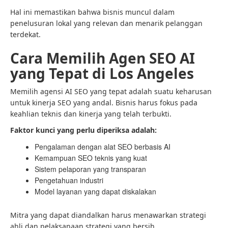
Hal ini memastikan bahwa bisnis muncul dalam
penelusuran lokal yang relevan dan menarik pelanggan
terdekat.
Cara Memilih Agen SEO AI
yang Tepat di Los Angeles
Memilih agensi AI SEO yang tepat adalah suatu keharusan
untuk kinerja SEO yang andal. Bisnis harus fokus pada
keahlian teknis dan kinerja yang telah terbukti.
Faktor kunci yang perlu diperiksa adalah:
Pengalaman dengan alat SEO berbasis AI
Kemampuan SEO teknis yang kuat
Sistem pelaporan yang transparan
Pengetahuan industri
Model layanan yang dapat diskalakan
Mitra yang dapat diandalkan harus menawarkan strategi
ahli dan pelaksanaan strategi yang bersih.