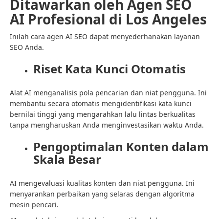
Ditawarkan oleh Agen SEO
AI Profesional di Los Angeles
Inilah cara agen AI SEO dapat menyederhanakan layanan
SEO Anda.
Riset Kata Kunci Otomatis
Alat AI menganalisis pola pencarian dan niat pengguna. Ini
membantu secara otomatis mengidentifikasi kata kunci
bernilai tinggi yang mengarahkan lalu lintas berkualitas
tanpa mengharuskan Anda menginvestasikan waktu Anda.
Pengoptimalan Konten dalam
Skala Besar
AI mengevaluasi kualitas konten dan niat pengguna. Ini
menyarankan perbaikan yang selaras dengan algoritma
mesin pencari.