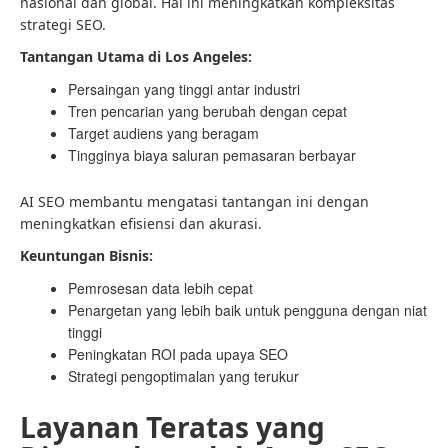
nasional dan global. Hal ini meningkatkan kompleksitas
strategi SEO.
Tantangan Utama di Los Angeles:
Persaingan yang tinggi antar industri
Tren pencarian yang berubah dengan cepat
Target audiens yang beragam
Tingginya biaya saluran pemasaran berbayar
AI SEO membantu mengatasi tantangan ini dengan
meningkatkan efisiensi dan akurasi.
Keuntungan Bisnis:
Pemrosesan data lebih cepat
Penargetan yang lebih baik untuk pengguna dengan niat
tinggi
Peningkatan ROI pada upaya SEO
Strategi pengoptimalan yang terukur
Layanan Teratas yang