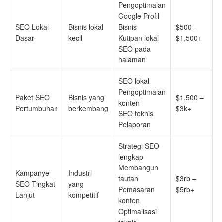
Pengoptimalan
Google Profil
SEO Lokal
Bisnis lokal
Bisnis
$500 –
Dasar
kecil
Kutipan lokal
$1,500+
SEO pada
halaman
SEO lokal
Pengoptimalan
Paket SEO
Bisnis yang
$1.500 –
konten
Pertumbuhan
berkembang
$3k+
SEO teknis
Pelaporan
Strategi SEO
lengkap
Membangun
Kampanye
Industri
tautan
$3rb –
SEO Tingkat
yang
Pemasaran
$5rb+
Lanjut
kompetitif
konten
Optimalisasi