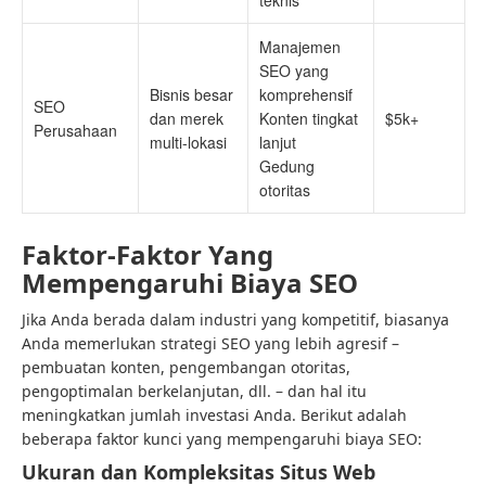
teknis
Manajemen
SEO yang
Bisnis besar
komprehensif
SEO
dan merek
Konten tingkat
$5k+
Perusahaan
multi-lokasi
lanjut
Gedung
otoritas
Faktor-Faktor Yang
Mempengaruhi Biaya SEO
Jika Anda berada dalam industri yang kompetitif, biasanya
Anda memerlukan strategi SEO yang lebih agresif –
pembuatan konten, pengembangan otoritas,
pengoptimalan berkelanjutan, dll. – dan hal itu
meningkatkan jumlah investasi Anda. Berikut adalah
beberapa faktor kunci yang mempengaruhi biaya SEO:
Ukuran dan Kompleksitas Situs Web