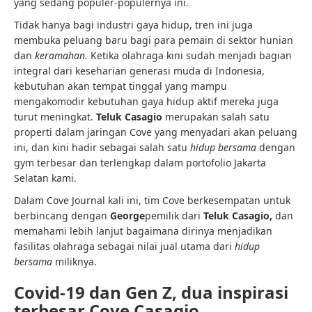
yang sedang populer-populernya ini.
Tidak hanya bagi industri gaya hidup, tren ini juga
membuka peluang baru bagi para pemain di sektor hunian
dan
keramahan.
Ketika olahraga kini sudah menjadi bagian
integral dari keseharian generasi muda di Indonesia,
kebutuhan akan tempat tinggal yang mampu
mengakomodir kebutuhan gaya hidup aktif mereka juga
turut meningkat.
Teluk Casagio
merupakan salah satu
properti dalam jaringan Cove yang menyadari akan peluang
ini, dan kini hadir sebagai salah satu
hidup bersama
dengan
gym terbesar dan terlengkap dalam portofolio Jakarta
Selatan kami.
Dalam Cove Journal kali ini, tim Cove berkesempatan untuk
berbincang dengan
George
pemilik dari
Teluk Casagio,
dan
memahami lebih lanjut bagaimana dirinya menjadikan
fasilitas olahraga sebagai nilai jual utama dari
hidup
bersama
miliknya.
Covid-19 dan Gen Z, dua inspirasi
terbesar Cove Casagio