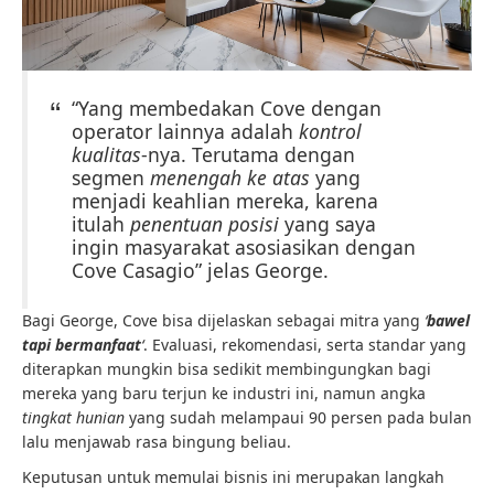
“Yang membedakan Cove dengan
operator lainnya adalah
kontrol
kualitas
-nya. Terutama dengan
segmen
menengah ke atas
yang
menjadi keahlian mereka, karena
itulah
penentuan posisi
yang saya
ingin masyarakat asosiasikan dengan
Cove Casagio” jelas George.
Bagi George, Cove bisa dijelaskan sebagai mitra yang
‘
bawel
tapi bermanfaat
‘
. Evaluasi, rekomendasi, serta standar yang
diterapkan mungkin bisa sedikit membingungkan bagi
mereka yang baru terjun ke industri ini, namun angka
tingkat hunian
yang sudah melampaui 90 persen pada bulan
lalu menjawab rasa bingung beliau.
Keputusan untuk memulai bisnis ini merupakan langkah