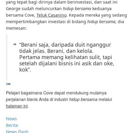
yang tepat bagi dirinya dalam berinvestasi, dan saat ini
George sudah meluncurkan
hidup bersama
keduanya
bersama Cove,
Teluk Casanino
. Kepada mereka yang sedang
mempertimbangkan investasi di bidang
hidup bersama,
dia
memesan:
“Berani saja, daripada duit nganggur
tidak jelas. Berani, dan kelola.
Pertama memang kelihatan sulit, tapi
setelah dijalani bisnis ini asik dan oke,
kok”.
Pelajari bagaimana Cove dapat mendukung mulainya
perjalanan bisnis Anda di industri
hidup bersama 
melalui
halaman ini
.
News
Berita
News Flash