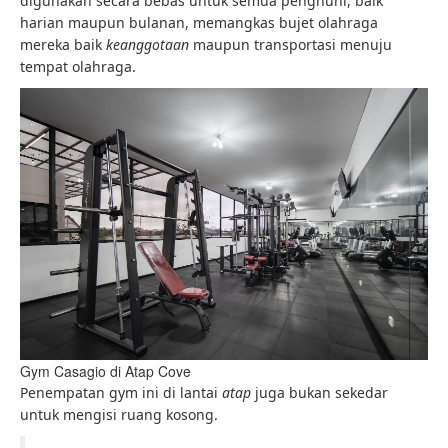
digunakan secara bebas untuk semua penghuni, baik
harian maupun bulanan, memangkas bujet olahraga
mereka baik
keanggotaan
maupun transportasi menuju
tempat olahraga.
Gym Casagio di Atap Cove
Penempatan gym ini di lantai
atap
juga bukan sekedar
untuk mengisi ruang kosong.