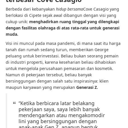
Berbeda dari kebanyakan
hidup bersama
Cove Casagio yang
berlokasi di Cipete sejak awal dibangun dengan visi yang
cukup unik:
menghadirkan ruang tinggal yang dilengkapi
dengan fasilitas olahraga di atas rata-rata untuk generasi
muda.
Visi ini muncul pada masa pandemi, di mana saat itu harga
tanah dan rumah sedang turun, memberikan George
peluang untuk berinvestasi. Beliau bukan seorang pemain
di industri properti, karena keseharian beliau dihabiskan
untuk mengelola perusahaan pemasaran dan kosmetik.
Namun di pekerjaan tersebut, beliau banyak
bersinggungan dengan salah satu inspirasinya: klien
maupun karyawan yang merupakan
Generasi Z.
“Ketika berbicara latar belakang
pekerjaan saya, saya lebih banyak
mendengarkan atau mengakomodir
lini yang bersinggungan dengan
anak-anak Gen Z, apapun bentuk