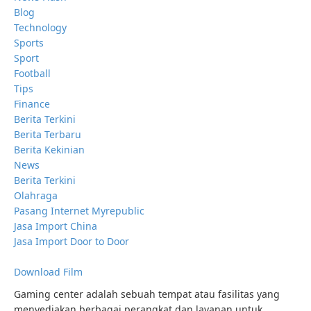
Blog
Technology
Sports
Sport
Football
Tips
Finance
Berita Terkini
Berita Terbaru
Berita Kekinian
News
Berita Terkini
Olahraga
Pasang Internet Myrepublic
Jasa Import China
Jasa Import Door to Door
Download Film
Gaming center adalah sebuah tempat atau fasilitas yang
menyediakan berbagai perangkat dan layanan untuk