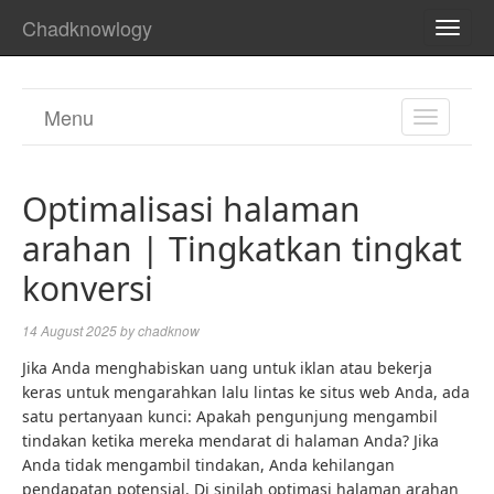
Chadknowlogy
TOGG
NAVI
Menu
TOGGL
NAVIGA
Optimalisasi halaman
arahan | Tingkatkan tingkat
konversi
14 August 2025
by
chadknow
Jika Anda menghabiskan uang untuk iklan atau bekerja
keras untuk mengarahkan lalu lintas ke situs web Anda, ada
satu pertanyaan kunci: Apakah pengunjung mengambil
tindakan ketika mereka mendarat di halaman Anda? Jika
Anda tidak mengambil tindakan, Anda kehilangan
pendapatan potensial. Di sinilah optimasi halaman arahan