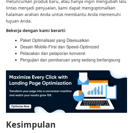
meluncurkan produk baru, atau hanya ingin mengubah lalu
lintas menjadi penjualan, kami dapat mengoptimalkan
halaman arahan Anda untuk membantu Anda memenuhi
tujuan Anda.
Bekerja dengan kami berarti:
Paket Optimalisasi yang Disesuaikan
Desain Mobile-First dan Speed-Optimized
Pelacakan dan pelaporan konversi
Pengujian dan pembaruan yang sedang berlangsung
Kesimpulan