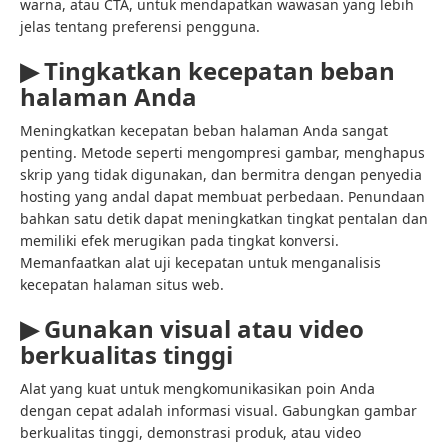
warna, atau CTA, untuk mendapatkan wawasan yang lebih
jelas tentang preferensi pengguna.
▶
Tingkatkan kecepatan beban
halaman Anda
Meningkatkan kecepatan beban halaman Anda sangat
penting. Metode seperti mengompresi gambar, menghapus
skrip yang tidak digunakan, dan bermitra dengan penyedia
hosting yang andal dapat membuat perbedaan. Penundaan
bahkan satu detik dapat meningkatkan tingkat pentalan dan
memiliki efek merugikan pada tingkat konversi.
Memanfaatkan alat uji kecepatan untuk menganalisis
kecepatan halaman situs web.
▶
Gunakan visual atau video
berkualitas tinggi
Alat yang kuat untuk mengkomunikasikan poin Anda
dengan cepat adalah informasi visual. Gabungkan gambar
berkualitas tinggi, demonstrasi produk, atau video