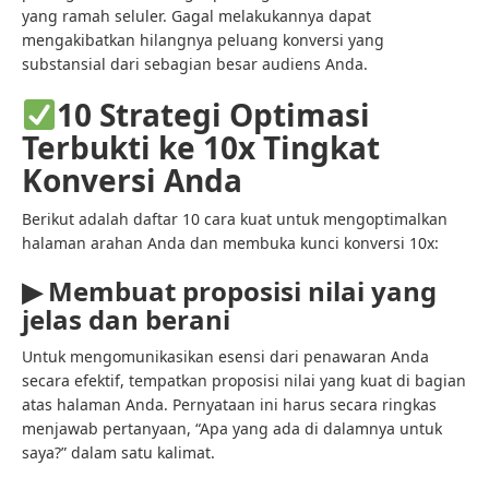
yang ramah seluler. Gagal melakukannya dapat
mengakibatkan hilangnya peluang konversi yang
substansial dari sebagian besar audiens Anda.
10 Strategi Optimasi
Terbukti ke 10x Tingkat
Konversi Anda
Berikut adalah daftar 10 cara kuat untuk mengoptimalkan
halaman arahan Anda dan membuka kunci konversi 10x:
▶
Membuat proposisi nilai yang
jelas dan berani
Untuk mengomunikasikan esensi dari penawaran Anda
secara efektif, tempatkan proposisi nilai yang kuat di bagian
atas halaman Anda. Pernyataan ini harus secara ringkas
menjawab pertanyaan, “Apa yang ada di dalamnya untuk
saya?” dalam satu kalimat.