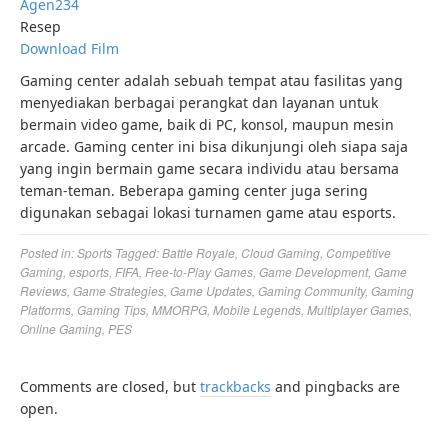
Agen234
Resep
Download Film
Gaming center adalah sebuah tempat atau fasilitas yang
menyediakan berbagai perangkat dan layanan untuk
bermain video game, baik di PC, konsol, maupun mesin
arcade. Gaming center ini bisa dikunjungi oleh siapa saja
yang ingin bermain game secara individu atau bersama
teman-teman. Beberapa gaming center juga sering
digunakan sebagai lokasi turnamen game atau esports.
Posted in:
Sports
Tagged:
Battle Royale
,
Cloud Gaming
,
Competitive
Gaming
,
esports
,
FIFA
,
Free-to-Play Games
,
Game Development
,
Game
Reviews
,
Game Strategies
,
Game Updates
,
Gaming Community
,
Gaming
Platforms
,
Gaming Tips
,
MMORPG
,
Mobile Legends
,
Multiplayer Games
,
Online Gaming
,
PES
Comments are closed, but
trackbacks
and pingbacks are
open.