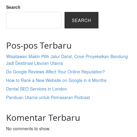
Search
SEARCH
Pos-pos Terbaru
Wisatawan Makin Pilih Jalur Darat, Cove Proyeksikan Bandung
Jadi Destinasi Liburan Utama
Do Google Reviews Affect Your Online Reputation?
How to Rank a New Website on Google in 6 Months
Dental SEO Services in London
Panduan Utama untuk Pemasaran Podcast
Komentar Terbaru
No comments to show.