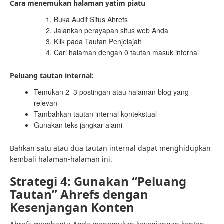
Cara menemukan halaman yatim piatu
Buka Audit Situs Ahrefs
Jalankan perayapan situs web Anda
Klik pada Tautan Penjelajah
Cari halaman dengan 0 tautan masuk internal
Peluang tautan internal:
Temukan 2–3 postingan atau halaman blog yang
relevan
Tambahkan tautan internal kontekstual
Gunakan teks jangkar alami
Bahkan satu atau dua tautan internal dapat menghidupkan
kembali halaman-halaman ini.
Strategi 4: Gunakan “Peluang
Tautan” Ahrefs dengan
Kesenjangan Konten