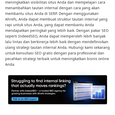
meningkatkan visibilitas situs Anda dan mempelajari cara
menambahkan tautan internal dengan cara yang akan
membantu situs Anda di SERP. Dengan menggunakan
Ahrefs, Anda dapat membuat struktur tautan internal yang
rapi untuk situs Anda, yang dapat membantu Anda
mendapatkan peringkat yang lebih baik. Dengan pakar SEO
seperti IndeedSEO, Anda dapat memperoleh lebih banyak
lalu lintas dan berkinerja lebih baik dengan mendefinisikan
ulang strategi tautan internal Anda. Hubungi kami sekarang
untuk konsultasi SEO gratis dengan para profesional dan
pecahkan strategi terbaik untuk meningkatkan bisnis online
Anda.