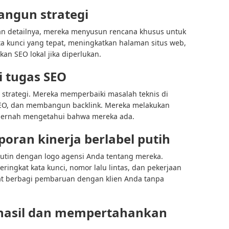
ngun strategi
n detailnya, mereka menyusun rencana khusus untuk
ta kunci yang tepat, meningkatkan halaman situs web,
n SEO lokal jika diperlukan.
 tugas SEO
strategi. Mereka memperbaiki masalah teknis di
SEO, dan membangun backlink. Mereka melakukan
 pernah mengetahui bahwa mereka ada.
ran kinerja berlabel putih
rutin dengan logo agensi Anda tentang mereka.
ringkat kata kunci, nomor lalu lintas, dan pekerjaan
pat berbagi pembaruan dengan klien Anda tanpa
hasil dan mempertahankan