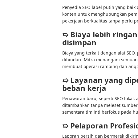
Penyedia SEO label putih yang baik 
konten untuk menghubungkan pemba
pekerjaan berkualitas tanpa perlu p
➯ Biaya lebih ringa
disimpan
Biaya yang terkait dengan alat SEO,
dihindari. Mitra menangani semuany
membuat operasi ramping dan angga
➯ Layanan yang di
beban kerja
Penawaran baru, seperti SEO lokal, 
ditambahkan tanpa meleset sumber 
sementara tim inti berfokus pada h
➯ Pelaporan Profesio
Laporan bersih dan bermerek dikir