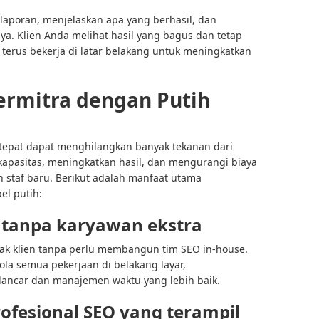
laporan, menjelaskan apa yang berhasil, dan
ya. Klien Anda melihat hasil yang bagus dan tetap
terus bekerja di latar belakang untuk meningkatkan
rmitra dengan Putih
 tepat dapat menghilangkan banyak tekanan dari
apasitas, meningkatkan hasil, dan mengurangi biaya
 staf baru. Berikut adalah manfaat utama
l putih:
 tanpa karyawan ekstra
ak klien tanpa perlu membangun tim SEO in-house.
la semua pekerjaan di belakang layar,
ncar dan manajemen waktu yang lebih baik.
rofesional SEO yang terampil