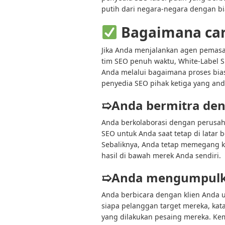
putih dari negara-negara dengan bi
Bagaimana cara
Jika Anda menjalankan agen pemasa
tim SEO penuh waktu, White-Label 
Anda melalui bagaimana proses bia
penyedia SEO pihak ketiga yang and
➯Anda bermitra den
Anda berkolaborasi dengan perusah
SEO untuk Anda saat tetap di latar 
Sebaliknya, Anda tetap memegang 
hasil di bawah merek Anda sendiri.
➯Anda mengumpulkan
Anda berbicara dengan klien Anda 
siapa pelanggan target mereka, kat
yang dilakukan pesaing mereka. Kem