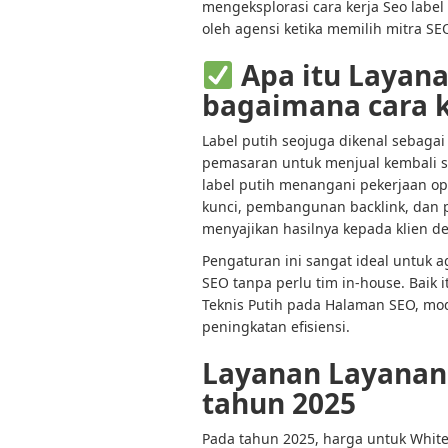
mengeksplorasi cara kerja Seo labe
oleh agensi ketika memilih mitra SEO
Apa itu Layana
bagaimana cara 
Label putih seo
juga dikenal sebaga
pemasaran untuk menjual kembali s
label putih menangani pekerjaan opt
kunci, pembangunan backlink, dan 
menyajikan hasilnya kepada klien 
Pengaturan ini sangat ideal untuk 
SEO tanpa perlu tim in-house. Baik
Teknis Putih pada Halaman SEO, mo
peningkatan efisiensi.
Layanan Layanan 
tahun 2025
Pada tahun 2025, harga untuk White