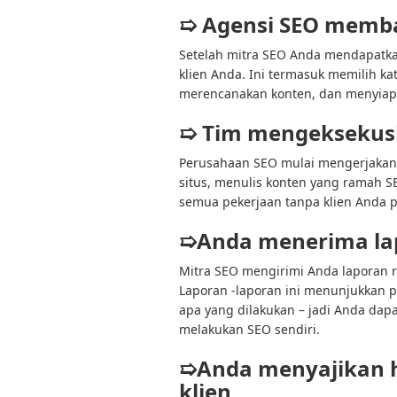
➯ Agensi SEO memba
Setelah mitra SEO Anda mendapatka
klien Anda. Ini termasuk memilih ka
merencanakan konten, dan menyiapka
➯ Tim mengeksekusi
Perusahaan SEO mulai mengerjakan 
situs, menulis konten yang ramah 
semua pekerjaan tanpa klien Anda
➯Anda menerima lapo
Mitra SEO mengirimi Anda laporan 
Laporan -laporan ini menunjukkan pe
apa yang dilakukan – jadi Anda da
melakukan SEO sendiri.
➯Anda menyajikan 
klien