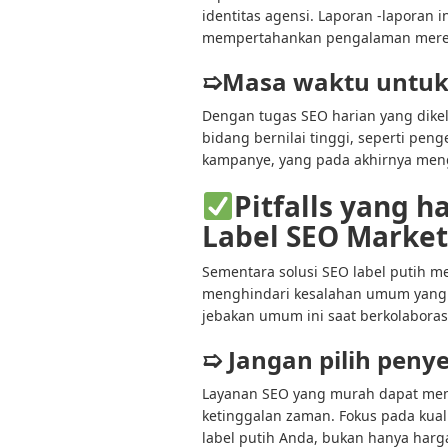
identitas agensi. Laporan -laporan
mempertahankan pengalaman merek 
➯Masa waktu untuk 
Dengan tugas SEO harian yang dikelo
bidang bernilai tinggi, seperti pen
kampanye, yang pada akhirnya meng
Pitfalls yang h
Label SEO Market
Sementara solusi SEO label putih me
menghindari kesalahan umum yang d
jebakan umum ini saat berkolaboras
➯ Jangan pilih peny
Layanan SEO yang murah dapat men
ketinggalan zaman. Fokus pada kuali
label putih Anda, bukan hanya harg