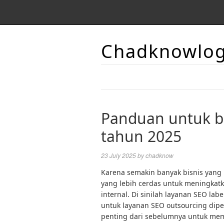
Chadknowlo
Panduan untuk bi
tahun 2025
23 July 2025
by
chadknow
Karena semakin banyak bisnis yang 
yang lebih cerdas untuk meningkat
internal. Di sinilah layanan SEO la
untuk layanan SEO outsourcing dip
penting dari sebelumnya untuk mema