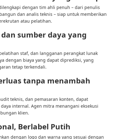
dilengkapi dengan tim ahli penuh – dari penulis
ngun dan analis teknis – siap untuk memberikan
erekrutan atau pelatihan.
n dan sumber daya yang
 pelatihan staf, dan langganan perangkat lunak
a dengan biaya yang dapat diprediksi, yang
ran tetap terkendali.
perluas tanpa menambah
audit teknis, dan pemasaran konten, dapat
daya internal. Agen mitra menangani eksekusi
ubungan klien.
nal, Berlabel Putih
imkan dengan logo dan warna yang sesuai dengan