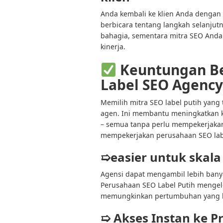
Anda kembali ke klien Anda dengan 
berbicara tentang langkah selanjutn
bahagia, sementara mitra SEO Anda 
kinerja.
Keuntungan Be
Label SEO Agency
Memilih mitra SEO label putih yang
agen. Ini membantu meningkatkan k
– semua tanpa perlu mempekerjakan
mempekerjakan perusahaan SEO labe
➯easier untuk skala
Agensi dapat mengambil lebih bany
Perusahaan SEO Label Putih mengelo
memungkinkan pertumbuhan yang la
➯ Akses Instan ke P