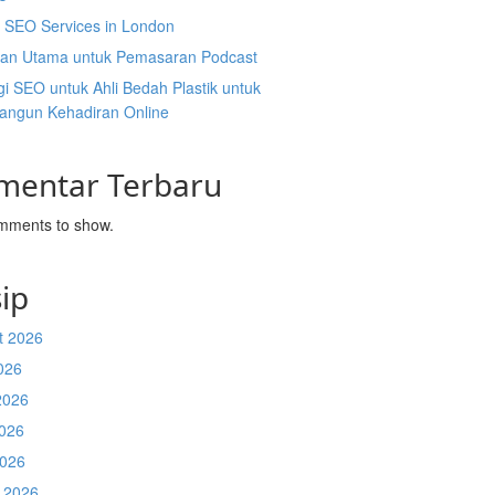
l SEO Services in London
an Utama untuk Pemasaran Podcast
gi SEO untuk Ahli Bedah Plastik untuk
ngun Kehadiran Online
mentar Terbaru
mments to show.
ip
t 2026
026
2026
026
2026
 2026