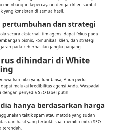
 ini membangun kepercayaan dengan klien sambil
yang konsisten di semua hasil.
pertumbuhan dan strategi
la secara eksternal, tim agensi dapat fokus pada
gembangan bisnis, komunikasi klien, dan strategi
arah pada keberhasilan jangka panjang.
arus dihindari di White
ing
nawarkan nilai yang luar biasa, Anda perlu
apat melukai kredibilitas agensi Anda. Waspadai
i dengan penyedia SEO label putih:
edia hanya berdasarkan harga
ggunakan taktik spam atau metode yang sudah
tas dan hasil yang terbukti saat memilih mitra SEO
a terendah.