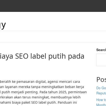
gy
Searc
aya SEO label putih pada
Po
beralih ke pemasaran digital, agensi mencari cara
kan layanan mereka tanpa meningkatkan beban kerja
Do Goo
bel putih menjadi penting. Pada tahun 2025, permintaan
Reput
erkirakan akan terus meningkat, membuatnya lebih
How t
hami biaya paket SEO label putih. Panduan ini
Month