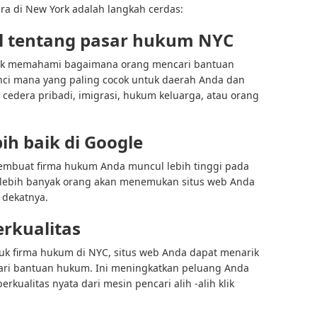
a di New York adalah langkah cerdas:
l tentang pasar hukum NYC
rk memahami bagaimana orang mencari bantuan
nci mana yang paling cocok untuk daerah Anda dan
 cedera pribadi, imigrasi, hukum keluarga, atau orang
ih baik di Google
membuat firma hukum Anda muncul lebih tinggi pada
ti lebih banyak orang akan menemukan situs web Anda
 dekatnya.
rkualitas
uk firma hukum di NYC, situs web Anda dapat menarik
ari bantuan hukum. Ini meningkatkan peluang Anda
kualitas nyata dari mesin pencari alih -alih klik