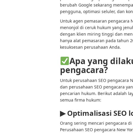
berubah Google sekarang menempatk
pengguna, optimasi seluler, dan kont
Untuk agen pemasaran pengacara N
menonjol di ceruk hukum yang jenu
dengan klien miring tinggi dan men
hanya alat pemasaran pada tahun 2
kesuksesan perusahaan Anda.
Apa yang dila
pengacara?
Untuk perusahaan SEO pengacara Ne
dan perusahaan SEO pengacara yan
pencarian hukum. Berikut adalah l
semua firma hukum:
▶
Optimalisasi SEO l
Orang sering mencari pengacara di 
Perusahaan SEO pengacara New Yo