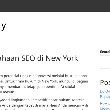
gy
Searc
ahaan SEO di New York
lien potensial tidak mengonversi melalui buku telepon-
Po
e. Untuk firma hukum di New York, muncul di bagian
anya membantu, tetapi juga penting. Di situlah
Do Goo
k masuk.
Reput
yadari lingkungan kompetitif pasar hukum. Mereka
How t
 Anda dengan tepat di mana klien Anda mencari – di
Month