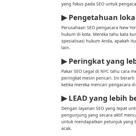
yang fokus pada SEO untuk pengacar
▶
Pengetahuan loka
Perusahaan SEO pengacara New Yo
hukum di kota. Mereka tahu kata ku
spesialisasi hukum Anda, apakah itu
lain.
▶
Peringkat yang leb
Pakar SEO Legal di NYC tahu cara 
peringkat mesin pencari. Ini berar
ketika mereka mencari pengacara di
▶
LEAD yang lebih be
Dengan layanan SEO yang tepat unt
pengunjung yang secara aktif menc
untuk mendapatkan petunjuk yang ber
acak.