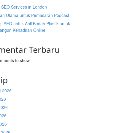
l SEO Services in London
an Utama untuk Pemasaran Podcast
gi SEO untuk Ahli Bedah Plastik untuk
ngun Kehadiran Online
mentar Terbaru
mments to show.
ip
t 2026
026
2026
026
2026
 2026