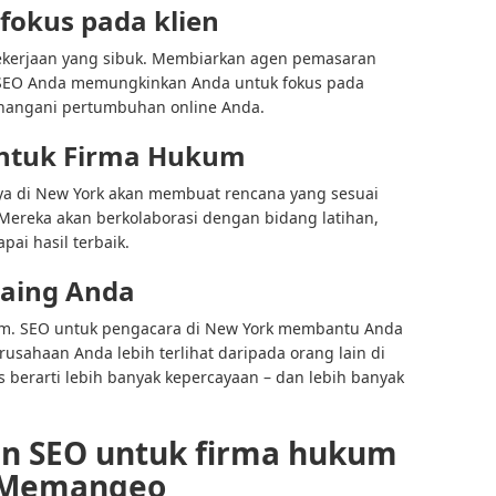
okus pada klien
ekerjaan yang sibuk. Membiarkan agen pemasaran
SEO Anda memungkinkan Anda untuk fokus pada
enangani pertumbuhan online Anda.
untuk Firma Hukum
a di New York akan membuat rencana yang sesuai
Mereka akan berkolaborasi dengan bidang latihan,
pai hasil terbaik.
saing Anda
m. SEO untuk pengacara di New York membantu Anda
sahaan Anda lebih terlihat daripada orang lain di
as berarti lebih banyak kepercayaan – dan lebih banyak
an SEO untuk firma hukum
i Memangeo