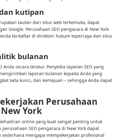
dan kutipan
erupakan tautan dari situs web terkemuka, dapat
ngan Google. Perusahaan SEO pengacara di New York
nda terdaftar di direktori hukum tepercaya dan situs
litik bulanan
 Anda secara teratur. Penyedia layanan SEO yang
 mengirimkan laporan bulanan kepada Anda yang
ngkat kata kunci, dan kemajuan – sehingga Anda dapat
ekerjakan Perusahaan
 New York
ehadiran online yang kuat sangat penting untuk
an perusahaan SEO pengacara di New York dapat
an sederhana mengapa mempekerjakan profesional