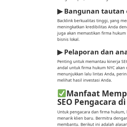
▶
Bangunan tautan
Backlink berkualitas tinggi, yang m
meningkatkan kredibilitas Anda de
juga akan memastikan firma hukum A
bisnis lokal.
▶
Pelaporan dan ana
Penting untuk memantau kinerja SEO
andal untuk firma hukum NYC akan
menunjukkan lalu lintas Anda, peri
melihat hasil investasi Anda.
Manfaat Memp
SEO Pengacara di
Untuk pengacara dan firma hukum, k
menarik klien baru. Bermitra deng
membantu. Berikut ini adalah alas