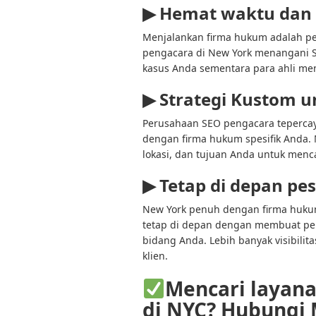
▶
Hemat waktu dan f
Menjalankan firma hukum adalah p
pengacara di New York menangani 
kasus Anda sementara para ahli m
▶
Strategi Kustom 
Perusahaan SEO pengacara tepercay
dengan firma hukum spesifik Anda. 
lokasi, dan tujuan Anda untuk menca
▶
Tetap di depan pe
New York penuh dengan firma huku
tetap di depan dengan membuat peru
bidang Anda. Lebih banyak visibilit
klien.
Mencari layan
di NYC? Hubung