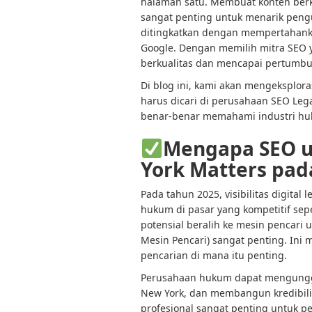
halaman satu. Membuat konten berk
sangat penting untuk menarik peng
ditingkatkan dengan mempertahanka
Google. Dengan memilih mitra SEO 
berkualitas dan mencapai pertumbu
Di blog ini, kami akan mengeksplo
harus dicari di perusahaan SEO Leg
benar-benar memahami industri h
Mengapa SEO u
York Matters pad
Pada tahun 2025, visibilitas digital
hukum di pasar yang kompetitif sepe
potensial beralih ke mesin pencar
Mesin Pencari
) sangat penting. Ini
pencarian di mana itu penting.
Perusahaan hukum dapat mengunggu
New York, dan membangun kredibili
profesional sangat penting untuk 