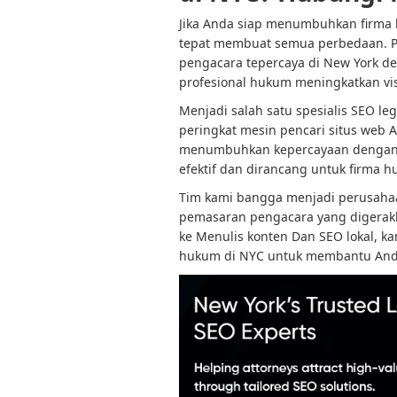
Jika Anda siap menumbuhkan firma 
tepat membuat semua perbedaan. 
pengacara tepercaya di New York 
profesional hukum meningkatkan visi
Menjadi salah satu spesialis SEO le
peringkat mesin pencari situs web A
menumbuhkan kepercayaan dengan c
efektif dan dirancang untuk firma 
Tim kami bangga menjadi perusaha
pemasaran pengacara yang digerakkan
ke
Menulis konten
Dan SEO lokal, k
hukum di NYC untuk membantu And