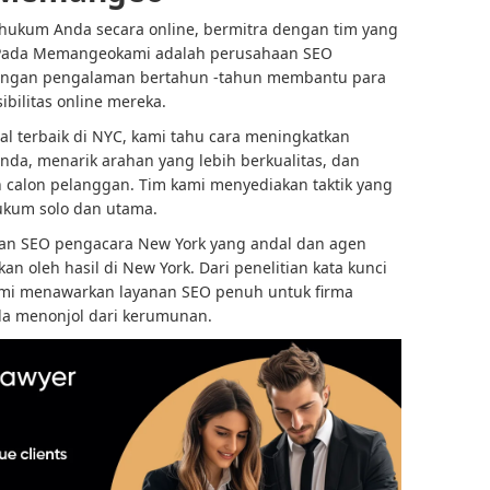
hukum Anda secara online, bermitra dengan tim yang
Pada
Memangeo
kami adalah perusahaan SEO
dengan pengalaman bertahun -tahun membantu para
bilitas online mereka.
gal terbaik di NYC, kami tahu cara meningkatkan
nda, menarik arahan yang lebih berkualitas, dan
alon pelanggan. Tim kami menyediakan taktik yang
hukum solo dan utama.
an SEO pengacara New York yang andal dan agen
 oleh hasil di New York. Dari penelitian kata kunci
ami menawarkan layanan SEO penuh untuk firma
a menonjol dari kerumunan.