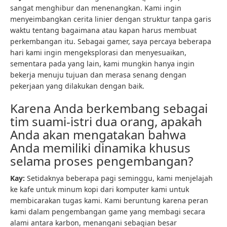
sangat menghibur dan menenangkan. Kami ingin
menyeimbangkan cerita linier dengan struktur tanpa garis
waktu tentang bagaimana atau kapan harus membuat
perkembangan itu. Sebagai gamer, saya percaya beberapa
hari kami ingin mengeksplorasi dan menyesuaikan,
sementara pada yang lain, kami mungkin hanya ingin
bekerja menuju tujuan dan merasa senang dengan
pekerjaan yang dilakukan dengan baik.
Karena Anda berkembang sebagai
tim suami-istri dua orang, apakah
Anda akan mengatakan bahwa
Anda memiliki dinamika khusus
selama proses pengembangan?
Kay:
Setidaknya beberapa pagi seminggu, kami menjelajah
ke kafe untuk minum kopi dari komputer kami untuk
membicarakan tugas kami. Kami beruntung karena peran
kami dalam pengembangan game yang membagi secara
alami antara karbon, menangani sebagian besar