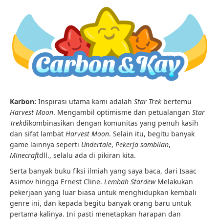
Karbon:
Inspirasi utama kami adalah
Star Trek
bertemu
Harvest Moon
. Mengambil optimisme dan petualangan
Star
Trek
dikombinasikan dengan komunitas yang penuh kasih
dan sifat lambat
Harvest Moon
. Selain itu, begitu banyak
game lainnya seperti
Undertale
,
Pekerja sambilan
,
Minecraft
dll., selalu ada di pikiran kita.
Serta banyak buku fiksi ilmiah yang saya baca, dari Isaac
Asimov hingga Ernest Cline.
Lembah Stardew
Melakukan
pekerjaan yang luar biasa untuk menghidupkan kembali
genre ini, dan kepada begitu banyak orang baru untuk
pertama kalinya. Ini pasti menetapkan harapan dan