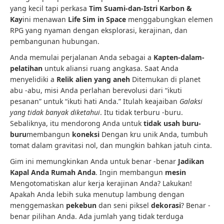
yang kecil tapi perkasa
Tim Suami-dan-Istri Karbon &
Kay
ini menawan
Life Sim in Space
menggabungkan elemen
RPG yang nyaman dengan eksplorasi, kerajinan, dan
pembangunan hubungan.
Anda memulai perjalanan Anda sebagai a
Kapten-dalam-
pelatihan
untuk aliansi ruang angkasa. Saat Anda
menyelidiki a
Relik alien yang aneh
Ditemukan di planet
abu -abu, misi Anda perlahan berevolusi dari “ikuti
pesanan” untuk “ikuti hati Anda.” Itulah keajaiban
Galaksi
yang tidak banyak diketahui
. Itu tidak terburu -buru.
Sebaliknya, itu mendorong Anda untuk
tidak usah buru-
buru
membangun
koneksi
Dengan kru unik Anda, tumbuh
tomat dalam gravitasi nol, dan mungkin bahkan jatuh cinta.
Gim ini memungkinkan Anda untuk benar -benar
Jadikan
Kapal Anda Rumah Anda
. Ingin membangun
mesin
Mengotomatiskan alur kerja kerajinan Anda? Lakukan!
Apakah Anda lebih suka menutup lambung dengan
menggemaskan
pekebun
dan seni piksel
dekorasi
? Benar -
benar pilihan Anda. Ada jumlah yang tidak terduga