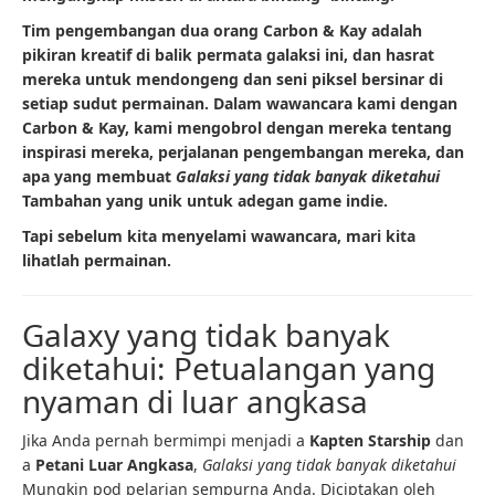
Tim pengembangan dua orang Carbon & Kay adalah
pikiran kreatif di balik permata galaksi ini, dan hasrat
mereka untuk mendongeng dan seni piksel bersinar di
setiap sudut permainan. Dalam wawancara kami dengan
Carbon & Kay, kami mengobrol dengan mereka tentang
inspirasi mereka, perjalanan pengembangan mereka, dan
apa yang membuat
Galaksi yang tidak banyak diketahui
Tambahan yang unik untuk adegan game indie.
Tapi sebelum kita menyelami wawancara, mari kita
lihatlah permainan.
Galaxy yang tidak banyak
diketahui: Petualangan yang
nyaman di luar angkasa
Jika Anda pernah bermimpi menjadi a
Kapten Starship
dan
a
Petani Luar Angkasa
,
Galaksi yang tidak banyak diketahui
Mungkin pod pelarian sempurna Anda. Diciptakan oleh