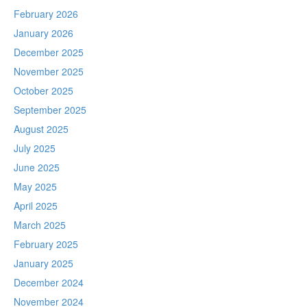
February 2026
January 2026
December 2025
November 2025
October 2025
September 2025
August 2025
July 2025
June 2025
May 2025
April 2025
March 2025
February 2025
January 2025
December 2024
November 2024