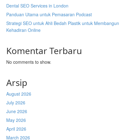
Dental SEO Services in London
Panduan Utama untuk Pemasaran Podcast
Strategi SEO untuk Ahli Bedah Plastik untuk Membangun
Kehadiran Online
Komentar Terbaru
No comments to show.
Arsip
August 2026
July 2026
June 2026
May 2026
April 2026
March 2026