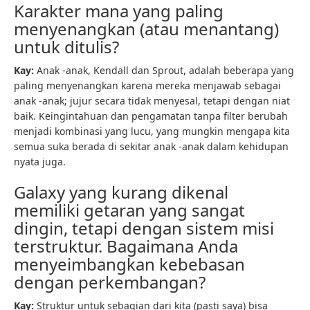
Karakter mana yang paling
menyenangkan (atau menantang)
untuk ditulis?
Kay:
Anak -anak, Kendall dan Sprout, adalah beberapa yang
paling menyenangkan karena mereka menjawab sebagai
anak -anak; jujur ​​secara tidak menyesal, tetapi dengan niat
baik. Keingintahuan dan pengamatan tanpa filter berubah
menjadi kombinasi yang lucu, yang mungkin mengapa kita
semua suka berada di sekitar anak -anak dalam kehidupan
nyata juga.
Galaxy yang kurang dikenal
memiliki getaran yang sangat
dingin, tetapi dengan sistem misi
terstruktur. Bagaimana Anda
menyeimbangkan kebebasan
dengan perkembangan?
Kay:
Struktur untuk sebagian dari kita (pasti saya) bisa