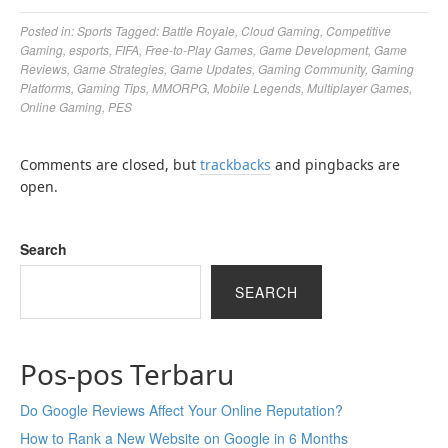
Posted in:
Sports
Tagged:
Battle Royale
,
Cloud Gaming
,
Competitive
Gaming
,
esports
,
FIFA
,
Free-to-Play Games
,
Game Development
,
Game
Reviews
,
Game Strategies
,
Game Updates
,
Gaming Community
,
Gaming
Platforms
,
Gaming Tips
,
MMORPG
,
Mobile Legends
,
Multiplayer Games
,
Online Gaming
,
PES
Comments are closed, but
trackbacks
and pingbacks are
open.
Search
SEARCH
Pos-pos Terbaru
Do Google Reviews Affect Your Online Reputation?
How to Rank a New Website on Google in 6 Months