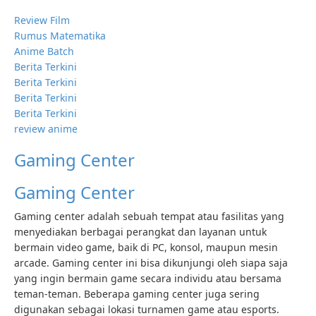
Review Film
Rumus Matematika
Anime Batch
Berita Terkini
Berita Terkini
Berita Terkini
Berita Terkini
review anime
Gaming Center
Gaming Center
Gaming center adalah sebuah tempat atau fasilitas yang
menyediakan berbagai perangkat dan layanan untuk
bermain video game, baik di PC, konsol, maupun mesin
arcade. Gaming center ini bisa dikunjungi oleh siapa saja
yang ingin bermain game secara individu atau bersama
teman-teman. Beberapa gaming center juga sering
digunakan sebagai lokasi turnamen game atau esports.