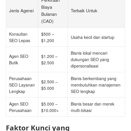
Biaya
Jenis Agensi
Terbaik Untuk
Bulanan
(CAD)
Konsultan
$500 –
Usaha kecil dan startup
SEO Lepas
$1,200
Bisnis lokal mencari
Agen SEO
$1.200 –
dukungan SEO yang
Butik
$2.500
dipersonalisasi
Perusahaan
Bisnis berkembang yang
$2.500 –
SEO Layanan
membutuhkan manajemen
$5.000
Lengkap
SEO lengkap
Agen SEO
$5.000 –
Bisnis besar dan merek
Perusahaan
$10.000+
multi-lokasi
Faktor Kunci yang