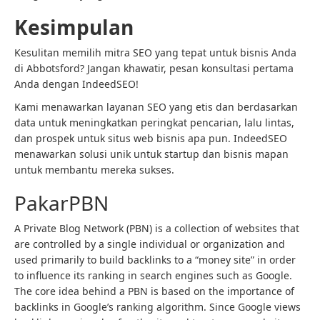
Kesimpulan
Kesulitan memilih mitra SEO yang tepat untuk bisnis Anda
di Abbotsford? Jangan khawatir, pesan konsultasi pertama
Anda dengan IndeedSEO!
Kami menawarkan layanan SEO yang etis dan berdasarkan
data untuk meningkatkan peringkat pencarian, lalu lintas,
dan prospek untuk situs web bisnis apa pun. IndeedSEO
menawarkan solusi unik untuk startup dan bisnis mapan
untuk membantu mereka sukses.
PakarPBN
A Private Blog Network (PBN) is a collection of websites that
are controlled by a single individual or organization and
used primarily to build backlinks to a “money site” in order
to influence its ranking in search engines such as Google.
The core idea behind a PBN is based on the importance of
backlinks in Google’s ranking algorithm. Since Google views