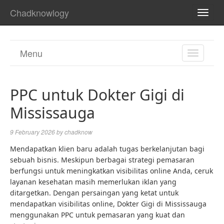
Chadknowlogy
TOGG
NAVI
Menu
TOGGL
NAVIGA
PPC untuk Dokter Gigi di
Mississauga
9 February 2026
by
chadknow
Mendapatkan klien baru adalah tugas berkelanjutan bagi
sebuah bisnis. Meskipun berbagai strategi pemasaran
berfungsi untuk meningkatkan visibilitas online Anda, ceruk
layanan kesehatan masih memerlukan iklan yang
ditargetkan. Dengan persaingan yang ketat untuk
mendapatkan visibilitas online, Dokter Gigi di Mississauga
menggunakan PPC untuk pemasaran yang kuat dan