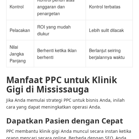
Kontrol
anggaran dan
Kontrol terbatas
penargetan
ROI yang mudah
Pelacakan
Lebih sulit dilacak
diukur
Nilai
Berhenti ketika iklan
Berlanjut seiring
Jangka
berhenti
berjalannya waktu
Panjang
Manfaat PPC untuk Klinik
Gigi di Mississauga
Jika Anda memulai strategi PPC untuk bisnis Anda, inilah
cara yang dapat meningkatkan operasi Anda.
Dapatkan Pasien dengan Cepat
PPC membantu klinik gigi Anda muncul secara instan ketika
orang mencari secara online. Berbeda dengan SEO, Anda