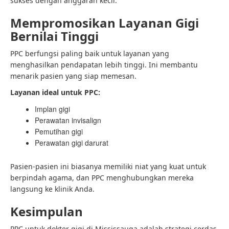
sukses dengan anggaran kecil.
Mempromosikan Layanan Gigi
Bernilai Tinggi
PPC berfungsi paling baik untuk layanan yang
menghasilkan pendapatan lebih tinggi. Ini membantu
menarik pasien yang siap memesan.
Layanan ideal untuk PPC:
Implan gigi
Perawatan invisalign
Pemutihan gigi
Perawatan gigi darurat
Pasien-pasien ini biasanya memiliki niat yang kuat untuk
berpindah agama, dan PPC menghubungkan mereka
langsung ke klinik Anda.
Kesimpulan
PPC untuk dokter gigi di Mississauga adalah strategi cerdas