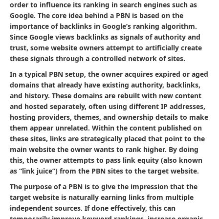
order to influence its ranking in search engines such as
Google. The core idea behind a PBN is based on the
importance of backlinks in Google’s ranking algorithm.
Since Google views backlinks as signals of authority and
trust, some website owners attempt to artificially create
these signals through a controlled network of sites.
In a typical PBN setup, the owner acquires expired or aged
domains that already have existing authority, backlinks,
and history. These domains are rebuilt with new content
and hosted separately, often using different IP addresses,
hosting providers, themes, and ownership details to make
them appear unrelated. Within the content published on
these sites, links are strategically placed that point to the
main website the owner wants to rank higher. By doing
this, the owner attempts to pass link equity (also known
as “link juice”) from the PBN sites to the target website.
The purpose of a PBN is to give the impression that the
target website is naturally earning links from multiple
independent sources. If done effectively, this can
temporarily improve keyword rankings, increase organic