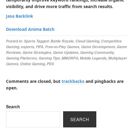
visibility, and drive more traffic from search results.
Jasa Backlink
Download Anime Batch
Posted in:
Sports
Tagged:
Battle Royale
,
Cloud Gaming
,
Competitive
Gaming
,
esports
,
FIFA
,
Free-to-Play Games
,
Game Development
,
Game
Reviews
,
Game Strategies
,
Game Updates
,
Gaming Community
,
Gaming Platforms
,
Gaming Tips
,
MMORPG
,
Mobile Legends
,
Multiplayer
Games
,
Online Gaming
,
PES
Comments are closed, but
trackbacks
and pingbacks are
open.
Search
SEARCH