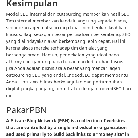
Kesimpulan
Model SEO internal dan outsourcing memberikan hasil SEO.
Tim internal memberikan kendali langsung kepada bisnis,
sedangkan agen outsourcing dapat memberikan keahlian
khusus. Bagi sebagian besar perusahaan berkembang, SEO
yang dialihdayakan akan berkembang lebih cepat. Hal ini
karena akses mereka terhadap tim dan alat yang
berpengalaman. Namun, pendekatan yang ideal pada
akhirnya bergantung pada tujuan dan kebutuhan bisnis.
Jika Anda adalah bisnis skala besar yang mencari agen
outsourcing SEO yang andal, IndeedSEO dapat membantu
Anda. Untuk visibilitas berkelanjutan dan pertumbuhan
digital jangka panjang, bermitralah dengan IndeedSEO hari
ini!
PakarPBN
A Private Blog Network (PBN) is a collection of websites
that are controlled by a single individual or organization
and used primarily to build backlinks to a “money site” in