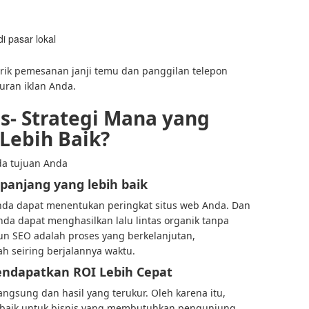
di pasar lokal
rik pemesanan janji temu dan panggilan telepon
uran iklan Anda.
ds- Strategi Mana yang
Lebih Baik?
da tujuan Anda
 panjang yang lebih baik
Anda dapat menentukan peringkat situs web Anda. Dan
nda dapat menghasilkan lalu lintas organik tanpa
un SEO adalah proses yang berkelanjutan,
h seiring berjalannya waktu.
Mendapatkan ROI Lebih Cepat
angsung dan hasil yang terukur. Oleh karena itu,
 baik untuk bisnis yang membutuhkan pengunjung