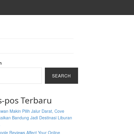
h
SEARCH
s-pos Terbaru
wan Makin Pilih Jalur Darat, Cove
sikan Bandung Jadi Destinasi Liburan
a
gle Reviews Affect Your Online