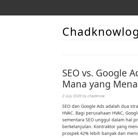
Chadknowlo
SEO vs. Google A
Mana yang Mena
2 July 2026
by
chadknow
SEO dan Google Ads adalah dua strat
HVAC. Bagi perusahaan HVAC, Googl
sementara SEO unggul dalam hal pr
berkelanjutan. Kontraktor yang men
prospek 42% lebih banyak dan menca