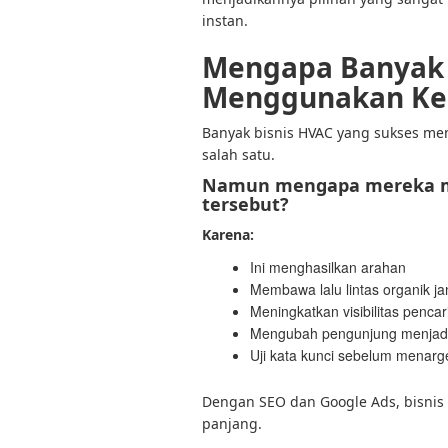
instan.
Mengapa Banyak
Menggunakan Ke
Banyak bisnis HVAC yang sukses me
salah satu.
Namun mengapa mereka m
tersebut?
Karena:
Ini menghasilkan arahan
Membawa lalu lintas organik j
Meningkatkan visibilitas penca
Mengubah pengunjung menjadi
Uji kata kunci sebelum menar
Dengan SEO dan Google Ads, bisni
panjang.