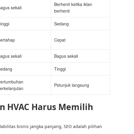
Berhenti ketika iklan
agus sekali
berhenti
inggi
Sedang
ertahap
Cepat
agus sekali
Bagus sekali
Sedang
Tinggi
ertumbuhan
Petunjuk langsung
erkelanjutan
n HVAC Harus Memilih
abilitas bisnis jangka panjang, SEO adalah pilihan