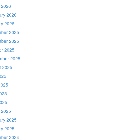
 2026
ary 2026
ry 2026
ber 2025
ber 2025
er 2025
mber 2025
t 2025
025
2025
025
2025
 2025
ary 2025
ry 2025
ber 2024