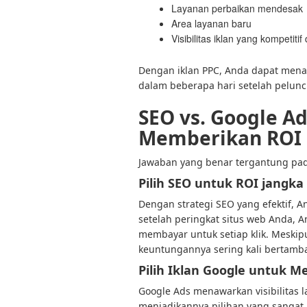
Layanan perbaikan mendesak
Area layanan baru
Visibilitas iklan yang kompetitif 
Dengan iklan PPC, Anda dapat mena
dalam beberapa hari setelah pelunc
SEO vs. Google A
Memberikan ROI 
Jawaban yang benar tergantung pa
Pilih SEO untuk ROI jangka
Dengan strategi SEO yang efektif, 
setelah peringkat situs web Anda, A
membayar untuk setiap klik. Meskip
keuntungannya sering kali bertamba
Pilih Iklan Google untuk 
Google Ads menawarkan visibilitas l
menjadikannya pilihan yang sangat