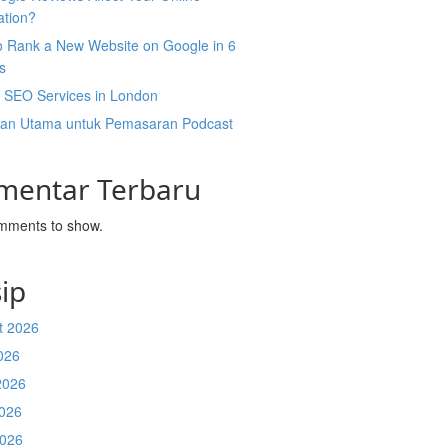
ation?
o Rank a New Website on Google in 6
s
l SEO Services in London
an Utama untuk Pemasaran Podcast
mentar Terbaru
mments to show.
ip
t 2026
026
2026
026
2026