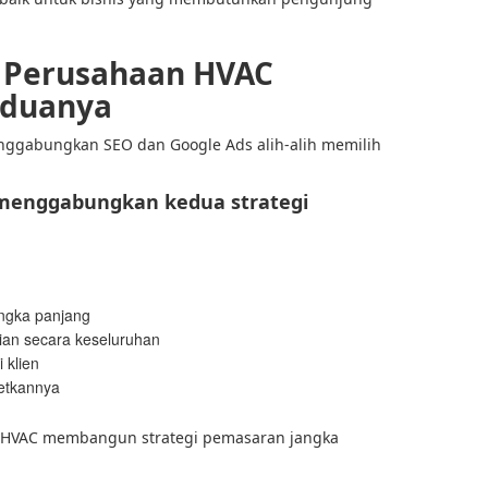
 Perusahaan HVAC
duanya
nggabungkan SEO dan Google Ads alih-alih memilih
enggabungkan kedua strategi
angka panjang
rian secara keseluruhan
 klien
getkannya
s HVAC membangun strategi pemasaran jangka