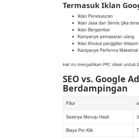
Termasuk Iklan Goo
Iklan Penelusuran
Iklan Jasa dan Servis (jika ters
Iklan Bergambar
Kampanye pemasaran ulang
Iklan khusus panggilan telepon
Kampanye Performa Maksimal
Hal ini menjadikan PPC ideal untuk 
SEO vs. Google A
Berdampingan
Fitur
s
Saatnya Menuju Hasil
3
Biaya Per Klik
T