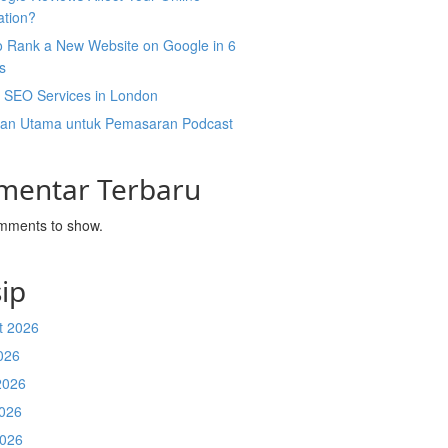
ation?
o Rank a New Website on Google in 6
s
l SEO Services in London
an Utama untuk Pemasaran Podcast
mentar Terbaru
mments to show.
ip
t 2026
026
2026
026
2026