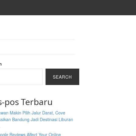
h
SEARCH
s-pos Terbaru
wan Makin Pilih Jalur Darat, Cove
sikan Bandung Jadi Destinasi Liburan
a
gle Reviews Affect Your Online