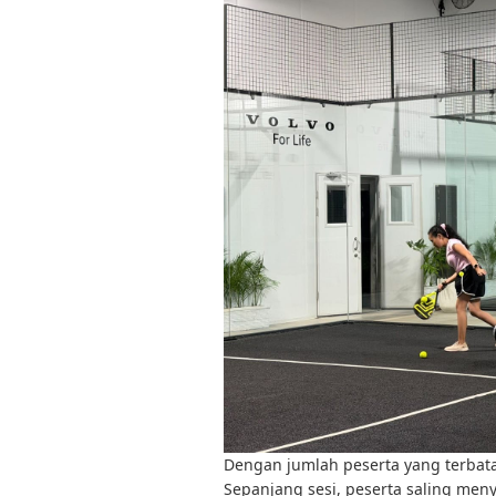
Dengan jumlah peserta yang terbata
Sepanjang sesi, peserta saling me