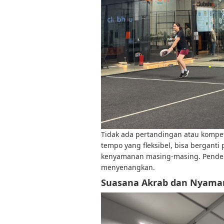
Tidak ada pertandingan atau kompeti
tempo yang fleksibel, bisa bergant
kenyamanan masing-masing. Pendeka
menyenangkan.
Suasana Akrab dan Nyama