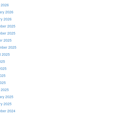
 2026
ary 2026
ry 2026
ber 2025
ber 2025
er 2025
mber 2025
t 2025
025
2025
025
2025
 2025
ary 2025
ry 2025
ber 2024