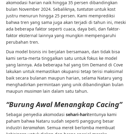
akomodasi harian naik hingga 35 persen dibandingkan
bulan November 2024. Sebaliknya,
tuntutan
untuk kost
justru menurun hingga 25 persen. Kami memprediksi
bahwa tren yang sama juga akan terjadi di tahun ini, meski
ada beberapa faktor seperti cuaca, daya beli, dan faktor-
faktor eksternal lainnya yang mungkin mempengaruhi
perubahan tren.
Dua model bisnis ini berjalan bersamaan, dan tidak bisa
kami serta-merta tinggalkan satu untuk fokus ke model
yang lainnya. Ada beberapa hal yang tim Demand di Cove
lakukan untuk memastikan okupansi tetap terisi maksimal
baik secara bulanan maupun harian, selama Nataru yang
menghadirkan permintaan yang unik dibandingkan bulan
maupun
musiman
lain dalam satu tahun.
“Burung Awal Menangkap Cacing”
Sebagai penyedia akomodasi
sehari-hari
tentunya kami
paham bahwa Nataru sudah seperti panggung besar
industri
keramahan.
Semua
merek
berlomba membuat