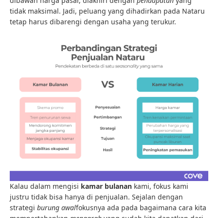
dibawah harga pasar, diakhiri dengan
pendapatan
yang
tidak maksimal. Jadi, peluang yang dihadirkan pada Nataru
tetap harus dibarengi dengan usaha yang terukur.
Kalau dalam mengisi
kamar bulanan
kami, fokus kami
justru tidak bisa hanya di penjualan. Sejalan dengan
strategi
burung awal
fokusnya ada pada bagaimana cara kita