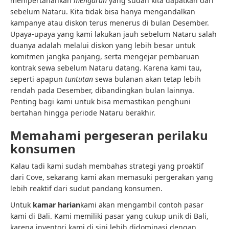
mempertahankan
mengarah
yang sudah kita dapatkan dari
sebelum Nataru. Kita tidak bisa hanya mengandalkan
kampanye atau diskon terus menerus di bulan Desember.
Upaya-upaya yang kami lakukan jauh sebelum Nataru salah
duanya adalah melalui diskon yang lebih besar untuk
komitmen jangka panjang, serta mengejar pembaruan
kontrak sewa sebelum Nataru datang. Karena kami tau,
seperti apapun
tuntutan
sewa bulanan akan tetap lebih
rendah pada Desember, dibandingkan bulan lainnya.
Penting bagi kami untuk bisa memastikan penghuni
bertahan hingga periode Nataru berakhir.
Memahami pergeseran perilaku
konsumen
Kalau tadi kami sudah membahas strategi yang proaktif
dari Cove, sekarang kami akan memasuki pergerakan yang
lebih reaktif dari sudut pandang konsumen.
Untuk
kamar harian
kami akan mengambil contoh pasar
kami di Bali. Kami memiliki pasar yang cukup unik di Bali,
karena inventori kami di sini lebih didominasi dengan