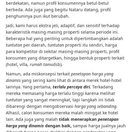
berdekatan, namun profil konsumennya betul-betul
berbeda. Ada juga yang begitu Nataru datang, profil
penghuninya pun ikut berubah.
Jadi, kami harus ekstra jeli, adaptif, dan sensitif terhadap
karakteristik masing-masing properti selama periode ini.
Beberapa hal yang penting untuk dipertimbangkan adalah
tuntutan
per daerah,
tuntutan
properti itu sendiri, harga
para kompetitor di sekitar masing-masing properti, profil
konsumen yang ditargetkan, hingga bentuk properti terkait
(hotel, villa,
rumah tamu
dsb).
Namun, ada miskonsepsi terkait
penetapan harga yang
dinamis
yang sering kami lihat di antara merek hotel-hotel
lainnya. Yang pertama,
terlalu percaya diri.
Terkadang
mereka memasang harga terlalu tinggi karena melihat
tuntutan
yang sangat meningkat, tapi langkah ini tidak
dibarengi dengan mengobservasi
harga yang sebanding.
Alhasil, calon konsumen mereka malah minggat ke hotel
lain. Ada juga yang malah
tidak menerapkan
penetapan
harga yang dinamis
dengan baik,
sampai harga jualnya jauh