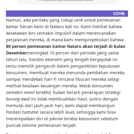
Namun, ada perilaku yang cukup unik untuk pemesanan
kamar harian kami di Nataru kali ini. Kami melihat bahwa
wisatawan kini semakin impulsif dalam merencanakan
perjalanan mereka, di mana kami memproyeksikan bahwa
80 persen pemesanan kamar Nataru akan terjadi di bulan
Desember
meningkat 10 persen dari periode yang sama
tahun lalu. Kondisi ekonomi yang tengah bergejolak ini
tentu memilih pengaruh dalam pengambilan keputusan
konsumen, membuat mereka menunda pembelian mereka
sampai mendekati hari-h rencana liburan mereka selagi
melihat keadaan keuangan mereka. Meski konsumen
semakin
menit terakhir,
bukan berarti penerapan strategi
burung awal
ini tidak membuahkan hasil. Justru dengan
memulai dari jauh-jauh hari, kami dapat membangun
fondasi
tuntutan
secara lebih kuat, sehingga kami bisa
menempatkan diri di
pikiran teratas
konsumen sebelum
puncak volume pemesanan terjadi.