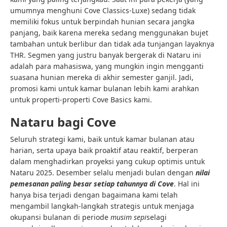
umumnya menghuni Cove Classics-Luxe) sedang tidak
memiliki fokus untuk berpindah hunian secara jangka
panjang, baik karena mereka sedang menggunakan bujet
tambahan untuk berlibur dan tidak ada tunjangan layaknya
THR. Segmen yang justru banyak bergerak di Nataru ini
adalah para mahasiswa, yang mungkin ingin mengganti
suasana hunian mereka di akhir semester ganjil. Jadi,
promosi kami untuk kamar bulanan lebih kami arahkan
untuk properti-properti Cove Basics kami.
Nataru bagi Cove
Seluruh strategi kami, baik untuk kamar bulanan atau
harian, serta upaya baik proaktif atau reaktif, berperan
dalam menghadirkan proyeksi yang cukup optimis untuk
Nataru 2025. Desember selalu menjadi bulan dengan
nilai
pemesanan paling besar setiap tahunnya di Cove
. Hal ini
hanya bisa terjadi dengan bagaimana kami telah
mengambil langkah-langkah strategis untuk menjaga
okupansi bulanan di periode
musim sepi
selagi