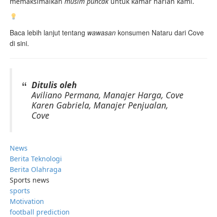
memaksimalkan
musim puncak
untuk kamar harian kami.
Baca lebih lanjut tentang
wawasan 
konsumen Nataru dari Cove
di sini.
Ditulis oleh
Aviliano Permana, Manajer Harga, Cove
Karen Gabriela, Manajer Penjualan,
Cove
News
Berita Teknologi
Berita Olahraga
Sports news
sports
Motivation
football prediction