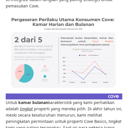
pemasukan Cove.
Untuk
kamar bulanan
karakteristik yang kami perhatikan
adalah
tingkat
properti yang mereka pilih. Di akhir tahun ini,
meski secara keseluruhan menurun, kami melihat
peningkatan permintaan untuk properti Cove Basics,
tingkat
kami yang paling terjangkau. Saat ini para pekerja (yang