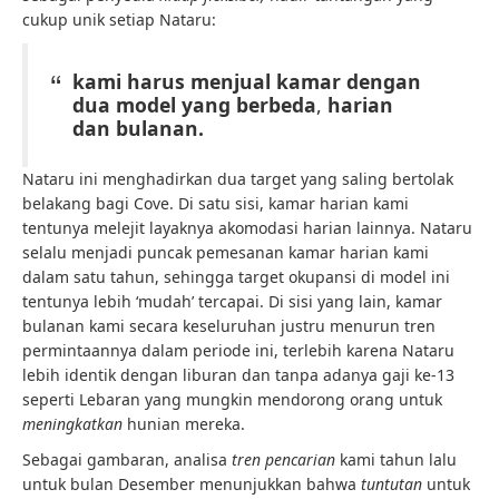
cukup unik setiap Nataru:
kami harus menjual kamar dengan
dua model yang berbeda
,
harian
dan bulanan.
Nataru ini menghadirkan dua target yang saling bertolak
belakang bagi Cove. Di satu sisi, kamar harian kami
tentunya melejit layaknya akomodasi harian lainnya. Nataru
selalu menjadi puncak pemesanan kamar harian kami
dalam satu tahun, sehingga target okupansi di model ini
tentunya lebih ‘mudah’ tercapai. Di sisi yang lain, kamar
bulanan kami secara keseluruhan justru menurun tren
permintaannya dalam periode ini, terlebih karena Nataru
lebih identik dengan liburan dan tanpa adanya gaji ke-13
seperti Lebaran yang mungkin mendorong orang untuk
meningkatkan
hunian mereka.
Sebagai gambaran, analisa
tren pencarian
kami tahun lalu
untuk bulan Desember menunjukkan bahwa
tuntutan
untuk