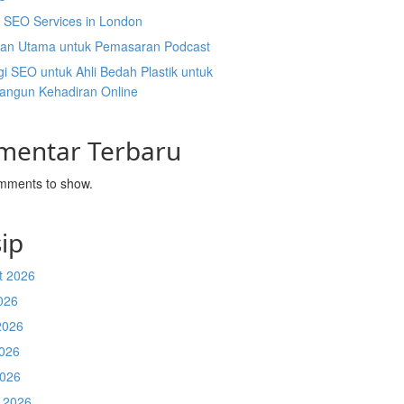
l SEO Services in London
an Utama untuk Pemasaran Podcast
gi SEO untuk Ahli Bedah Plastik untuk
ngun Kehadiran Online
mentar Terbaru
mments to show.
ip
t 2026
026
2026
026
2026
 2026