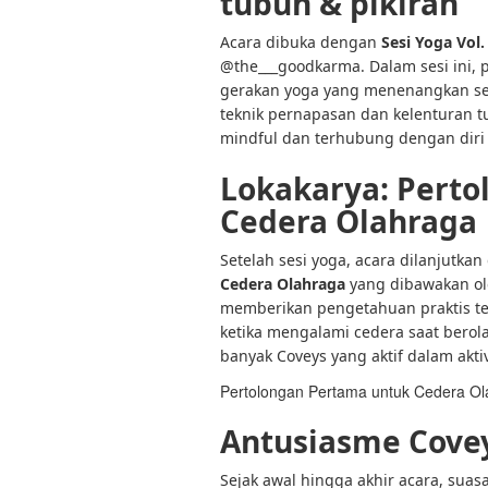
tubuh & pikiran
Acara dibuka dengan
Sesi Yoga Vol.
@the___goodkarma. Dalam sesi ini, 
gerakan yoga yang menenangkan se
teknik pernapasan dan kelenturan t
mindful dan terhubung dengan diri 
Lokakarya: Pert
Cedera Olahraga
Setelah sesi yoga, acara dilanjutka
Cedera Olahraga
yang dibawakan ol
memberikan pengetahuan praktis te
ketika mengalami cedera saat berola
banyak Coveys yang aktif dalam aktivi
Pertolongan Pertama untuk Cedera Ol
Antusiasme Covey
Sejak awal hingga akhir acara, su