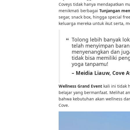
Coveys tidak hanya mendapatkan man
menikmati berbagai
Tunjangan men
segar, snack box, hingga special fr
keluarga mereka untuk ikut serta, 
Tolong lebih banyak lok
telah menyimpan baran
menyenangkan dan juga
tidak bisa memiliki pe
yoga tanpamu!
– Meidia Liauw, Cove 
Wellness Grand Event
kali ini tidak
belajar yang bermanfaat. Melihat an
bahwa kebutuhan akan wellness dan
Cove.