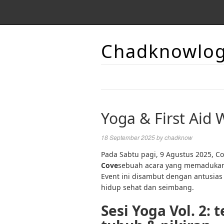
Chadknowlo
Yoga & First Aid
18 September 2025
by
chadknow
Pada Sabtu pagi, 9 Agustus 2025, 
Cove
sebuah acara yang memadukan k
Event ini disambut dengan antusias
hidup sehat dan seimbang.
Sesi Yoga Vol. 2