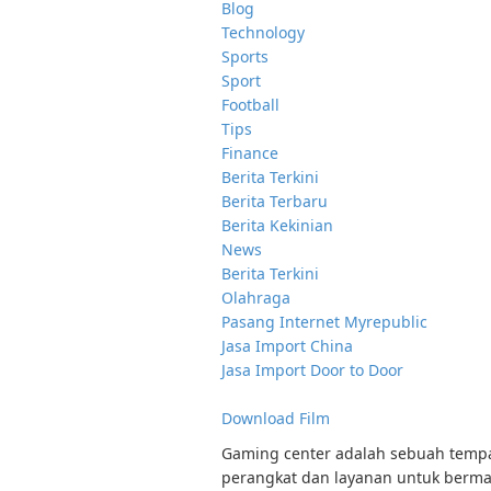
Blog
Technology
Sports
Sport
Football
Tips
Finance
Berita Terkini
Berita Terbaru
Berita Kekinian
News
Berita Terkini
Olahraga
Pasang Internet Myrepublic
Jasa Import China
Jasa Import Door to Door
Download Film
Gaming center adalah sebuah tempat
perangkat dan layanan untuk bermai