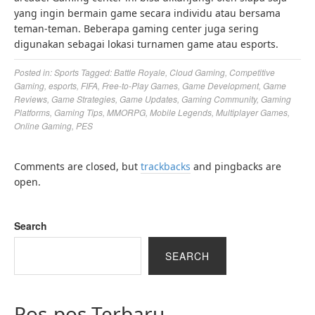
yang ingin bermain game secara individu atau bersama
teman-teman. Beberapa gaming center juga sering
digunakan sebagai lokasi turnamen game atau esports.
Posted in:
Sports
Tagged:
Battle Royale
,
Cloud Gaming
,
Competitive
Gaming
,
esports
,
FIFA
,
Free-to-Play Games
,
Game Development
,
Game
Reviews
,
Game Strategies
,
Game Updates
,
Gaming Community
,
Gaming
Platforms
,
Gaming Tips
,
MMORPG
,
Mobile Legends
,
Multiplayer Games
,
Online Gaming
,
PES
Comments are closed, but
trackbacks
and pingbacks are
open.
Search
SEARCH
Pos-pos Terbaru