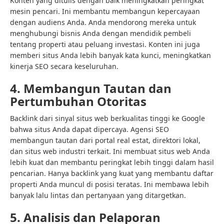
Konten yang ditulis dengan baik meningkatkan peringkat
mesin pencari. Ini membantu membangun kepercayaan
dengan audiens Anda. Anda mendorong mereka untuk
menghubungi bisnis Anda dengan mendidik pembeli
tentang properti atau peluang investasi. Konten ini juga
memberi situs Anda lebih banyak kata kunci, meningkatkan
kinerja SEO secara keseluruhan.
4. Membangun Tautan dan
Pertumbuhan Otoritas
Backlink dari sinyal situs web berkualitas tinggi ke Google
bahwa situs Anda dapat dipercaya. Agensi SEO
membangun tautan dari portal real estat, direktori lokal,
dan situs web industri terkait. Ini membuat situs web Anda
lebih kuat dan membantu peringkat lebih tinggi dalam hasil
pencarian. Hanya backlink yang kuat yang membantu daftar
properti Anda muncul di posisi teratas. Ini membawa lebih
banyak lalu lintas dan pertanyaan yang ditargetkan.
5. Analisis dan Pelaporan