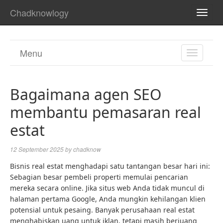
Chadknowlogy
TOGG
NAVI
Menu
TOGGL
NAVIGA
Bagaimana agen SEO
membantu pemasaran real
estat
12 September 2025
by
chadknow
Bisnis real estat menghadapi satu tantangan besar hari ini:
Sebagian besar pembeli properti memulai pencarian
mereka secara online. Jika situs web Anda tidak muncul di
halaman pertama Google, Anda mungkin kehilangan klien
potensial untuk pesaing. Banyak perusahaan real estat
menghabiskan uang untuk iklan, tetapi masih berjuang