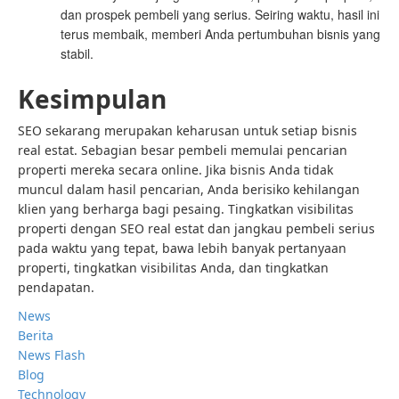
dan prospek pembeli yang serius. Seiring waktu, hasil ini
terus membaik, memberi Anda pertumbuhan bisnis yang
stabil.
Kesimpulan
SEO sekarang merupakan keharusan untuk setiap bisnis
real estat. Sebagian besar pembeli memulai pencarian
properti mereka secara online. Jika bisnis Anda tidak
muncul dalam hasil pencarian, Anda berisiko kehilangan
klien yang berharga bagi pesaing. Tingkatkan visibilitas
properti dengan SEO real estat dan jangkau pembeli serius
pada waktu yang tepat, bawa lebih banyak pertanyaan
properti, tingkatkan visibilitas Anda, dan tingkatkan
pendapatan.
News
Berita
News Flash
Blog
Technology