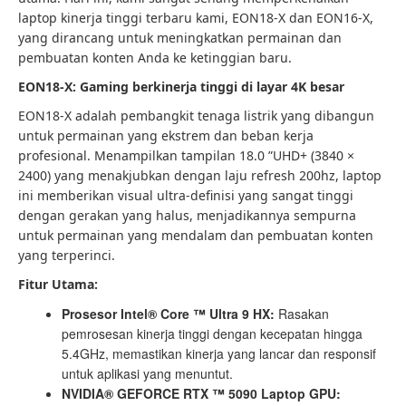
laptop kinerja tinggi terbaru kami, EON18-X dan EON16-X,
yang dirancang untuk meningkatkan permainan dan
pembuatan konten Anda ke ketinggian baru.
EON18-X: Gaming berkinerja tinggi di layar 4K besar
EON18-X adalah pembangkit tenaga listrik yang dibangun
untuk permainan yang ekstrem dan beban kerja
profesional. Menampilkan tampilan 18.0 ”UHD+ (3840 ×
2400) yang menakjubkan dengan laju refresh 200hz, laptop
ini memberikan visual ultra-definisi yang sangat tinggi
dengan gerakan yang halus, menjadikannya sempurna
untuk permainan yang mendalam dan pembuatan konten
yang terperinci.
Fitur Utama:
Prosesor Intel® Core ™ Ultra 9 HX:
Rasakan
pemrosesan kinerja tinggi dengan kecepatan hingga
5.4GHz, memastikan kinerja yang lancar dan responsif
untuk aplikasi yang menuntut.
NVIDIA® GEFORCE RTX ™ 5090 Laptop GPU: