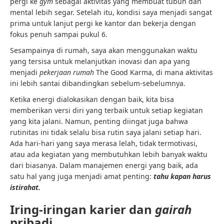
pergi ke
gym
sebagai aktivitas yang membuat tubuh dan
mental lebih segar. Setelah itu, kondisi saya menjadi sangat
prima untuk lanjut pergi ke kantor dan bekerja dengan
fokus penuh sampai pukul 6.
Sesampainya di rumah, saya akan menggunakan waktu
yang tersisa untuk melanjutkan inovasi dan apa yang
menjadi
pekerjaan rumah
The Good Karma, di mana aktivitas
ini lebih santai dibandingkan sebelum-sebelumnya.
Ketika energi dialokasikan dengan baik, kita bisa
memberikan versi diri yang terbaik untuk setiap kegiatan
yang kita jalani. Namun, penting diingat juga bahwa
rutinitas ini tidak selalu bisa rutin saya jalani setiap hari.
Ada hari-hari yang saya merasa lelah, tidak termotivasi,
atau ada kegiatan yang membutuhkan lebih banyak waktu
dari biasanya. Dalam manajemen energi yang baik, ada
satu hal yang juga menjadi amat penting:
tahu kapan harus
istirahat.
Iring-iringan karier dan
gairah
pribadi