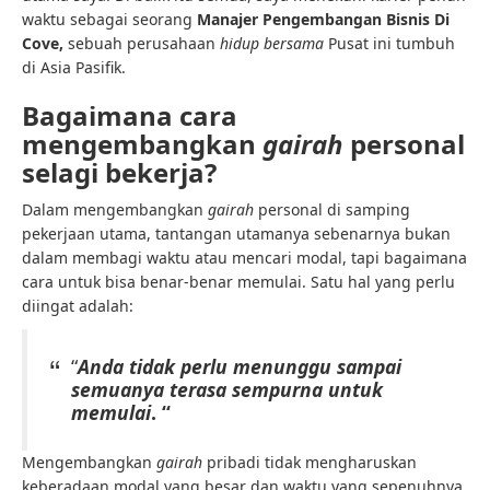
waktu sebagai seorang
Manajer Pengembangan Bisnis Di
Cove,
sebuah perusahaan
hidup bersama
Pusat ini tumbuh
di Asia Pasifik.
Bagaimana cara
mengembangkan
gairah
personal
selagi bekerja?
Dalam mengembangkan
gairah
personal di samping
pekerjaan utama, tantangan utamanya sebenarnya bukan
dalam membagi waktu atau mencari modal, tapi bagaimana
cara untuk bisa benar-benar memulai. Satu hal yang perlu
diingat adalah:
“
Anda tidak perlu menunggu sampai
semuanya terasa sempurna untuk
memulai
. “
Mengembangkan
gairah
pribadi tidak mengharuskan
keberadaan modal yang besar dan waktu yang sepenuhnya