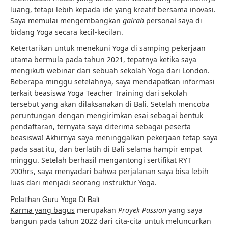
luang, tetapi lebih kepada ide yang kreatif bersama inovasi.
Saya memulai mengembangkan
gairah
personal saya di
bidang Yoga secara kecil-kecilan.
Ketertarikan untuk menekuni Yoga di samping pekerjaan
utama bermula pada tahun 2021, tepatnya ketika saya
mengikuti webinar dari sebuah sekolah Yoga dari London.
Beberapa minggu setelahnya, saya mendapatkan informasi
terkait beasiswa Yoga Teacher Training dari sekolah
tersebut yang akan dilaksanakan di Bali. Setelah mencoba
peruntungan dengan mengirimkan esai sebagai bentuk
pendaftaran, ternyata saya diterima sebagai peserta
beasiswa! Akhirnya saya meninggalkan pekerjaan tetap saya
pada saat itu, dan berlatih di Bali selama hampir empat
minggu. Setelah berhasil mengantongi sertifikat RYT
200hrs, saya menyadari bahwa perjalanan saya bisa lebih
luas dari menjadi seorang instruktur Yoga.
Pelatihan Guru Yoga Di Bali
Karma yang bagus
merupakan
Proyek Passion
yang saya
bangun pada tahun 2022 dari cita-cita untuk meluncurkan