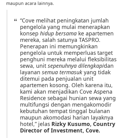
maupun acara lainnya.
“Cove melihat peningkatan jumlah
pengelola yang mulai menerapkan
konsep
hidup bersama
ke apartemen
mereka, salah satunya TASPRO.
Penerapan ini memungkinkan
pengelola untuk memperluas target
penghuni mereka melalui fleksibilitas
sewa, unit
sepenuhnya dilengkapi
dan
layanan
semua termasuk
yang tidak
ditemui pada penjualan unit
apartemen kosong. Oleh karena itu,
kami akan menjadikan Cove Aspena
Residence sebagai hunian sewa yang
multifungsi dengan mengakomodir
kebutuhan tempat tinggal bulanan
maupun akomodasi harian layaknya
hotel,” jelas
Rizky Kusumo, Country
Director of Investment, Cove.