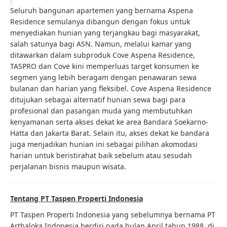
Seluruh bangunan apartemen yang bernama Aspena
Residence semulanya dibangun dengan fokus untuk
menyediakan hunian yang terjangkau bagi masyarakat,
salah satunya bagi ASN. Namun, melalui kamar yang
ditawarkan dalam subproduk Cove Aspena Residence,
TASPRO dan Cove kini memperluas target konsumen ke
segmen yang lebih beragam dengan penawaran sewa
bulanan dan harian yang fleksibel. Cove Aspena Residence
ditujukan sebagai alternatif hunian sewa bagi para
profesional dan pasangan muda yang membutuhkan
kenyamanan serta akses dekat ke area Bandara Soekarno-
Hatta dan Jakarta Barat. Selain itu, akses dekat ke bandara
juga menjadikan hunian ini sebagai pilihan akomodasi
harian untuk beristirahat baik sebelum atau sesudah
perjalanan bisnis maupun wisata.
Tentang PT Taspen Properti Indonesia
PT Taspen Properti Indonesia yang sebelumnya bernama PT
Arthaloka Indonesia berdiri pada bulan April tahun 1988, di