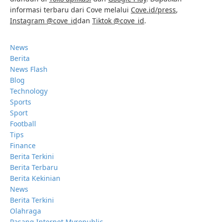
informasi terbaru dari Cove melalui
Cove.id/press
,
Instagram @cove_id
dan
Tiktok @cove_id
.
News
Berita
News Flash
Blog
Technology
Sports
Sport
Football
Tips
Finance
Berita Terkini
Berita Terbaru
Berita Kekinian
News
Berita Terkini
Olahraga
Pasang Internet Myrepublic