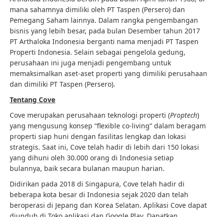
mana sahamnya dimiliki oleh PT Taspen (Persero) dan
Pemegang Saham lainnya. Dalam rangka pengembangan
bisnis yang lebih besar, pada bulan Desember tahun 2017
PT Arthaloka Indonesia berganti nama menjadi PT Taspen
Properti Indonesia. Selain sebagai pengelola gedung,
perusahaan ini juga menjadi pengembang untuk
memaksimalkan aset-aset properti yang dimiliki perusahaan
dan dimiliki PT Taspen (Persero).
Tentang Cove
Cove merupakan perusahaan teknologi properti (
Proptech
)
yang mengusung konsep “flexible co-living” dalam beragam
properti siap huni dengan fasilitas lengkap dan lokasi
strategis. Saat ini, Cove telah hadir di lebih dari 150 lokasi
yang dihuni oleh 30.000 orang di Indonesia setiap
bulannya, baik secara bulanan maupun harian.
Didirikan pada 2018 di Singapura, Cove telah hadir di
beberapa kota besar di Indonesia sejak 2020 dan telah
beroperasi di Jepang dan Korea Selatan. Aplikasi Cove dapat
diunduh di
Toko aplikasi
dan
Google Play
. Dapatkan