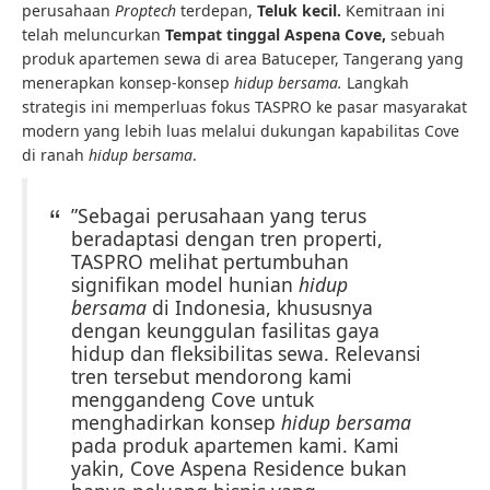
perusahaan
Proptech
terdepan,
Teluk kecil.
Kemitraan ini
telah meluncurkan
Tempat tinggal Aspena Cove,
sebuah
produk apartemen sewa di area Batuceper, Tangerang yang
menerapkan konsep-konsep
hidup bersama.
Langkah
strategis ini memperluas fokus TASPRO ke pasar masyarakat
modern yang lebih luas melalui dukungan kapabilitas Cove
di ranah
hidup bersama
.
”Sebagai perusahaan yang terus
beradaptasi dengan tren properti,
TASPRO melihat pertumbuhan
signifikan model hunian
hidup
bersama
di Indonesia, khususnya
dengan keunggulan fasilitas gaya
hidup dan fleksibilitas sewa. Relevansi
tren tersebut mendorong kami
menggandeng Cove untuk
menghadirkan konsep
hidup bersama
pada produk apartemen kami. Kami
yakin, Cove Aspena Residence bukan