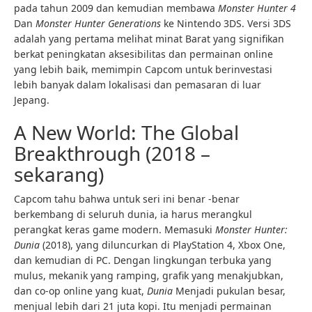
pada tahun 2009 dan kemudian membawa
Monster Hunter 4
Dan
Monster Hunter Generations
ke Nintendo 3DS. Versi 3DS
adalah yang pertama melihat minat Barat yang signifikan
berkat peningkatan aksesibilitas dan permainan online
yang lebih baik, memimpin Capcom untuk berinvestasi
lebih banyak dalam lokalisasi dan pemasaran di luar
Jepang.
A New World: The Global
Breakthrough (2018 –
sekarang)
Capcom tahu bahwa untuk seri ini benar -benar
berkembang di seluruh dunia, ia harus merangkul
perangkat keras game modern. Memasuki
Monster Hunter:
Dunia
(2018), yang diluncurkan di PlayStation 4, Xbox One,
dan kemudian di PC. Dengan lingkungan terbuka yang
mulus, mekanik yang ramping, grafik yang menakjubkan,
dan co-op online yang kuat,
Dunia
Menjadi pukulan besar,
menjual lebih dari 21 juta kopi. Itu menjadi permainan