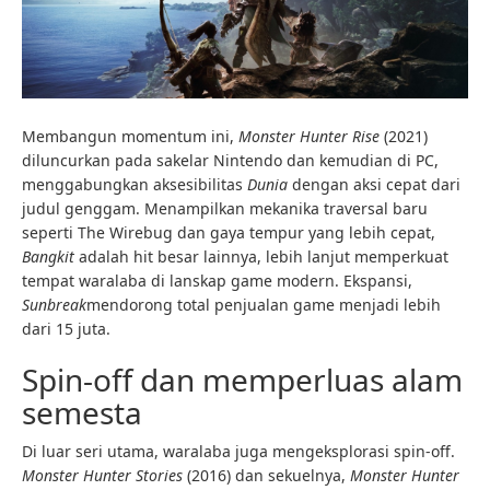
Membangun momentum ini,
Monster Hunter Rise
(2021)
diluncurkan pada sakelar Nintendo dan kemudian di PC,
menggabungkan aksesibilitas
Dunia
dengan aksi cepat dari
judul genggam. Menampilkan mekanika traversal baru
seperti The Wirebug dan gaya tempur yang lebih cepat,
Bangkit
adalah hit besar lainnya, lebih lanjut memperkuat
tempat waralaba di lanskap game modern. Ekspansi,
Sunbreak
mendorong total penjualan game menjadi lebih
dari 15 juta.
Spin-off dan memperluas alam
semesta
Di luar seri utama, waralaba juga mengeksplorasi spin-off.
Monster Hunter Stories
(2016) dan sekuelnya,
Monster Hunter