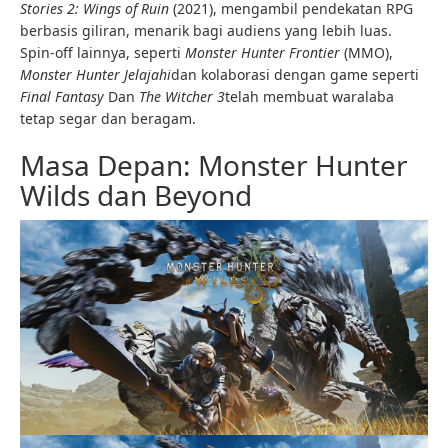
Stories 2: Wings of Ruin
(2021), mengambil pendekatan RPG
berbasis giliran, menarik bagi audiens yang lebih luas.
Spin-off lainnya, seperti
Monster Hunter Frontier
(MMO),
Monster Hunter Jelajahi
dan kolaborasi dengan game seperti
Final Fantasy
Dan
The Witcher 3
telah membuat waralaba
tetap segar dan beragam.
Masa Depan: Monster Hunter
Wilds dan Beyond