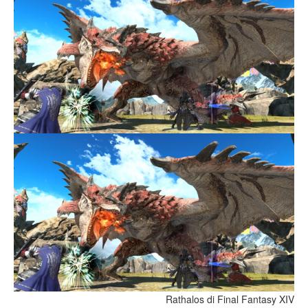
Rathalos di Final Fantasy XIV